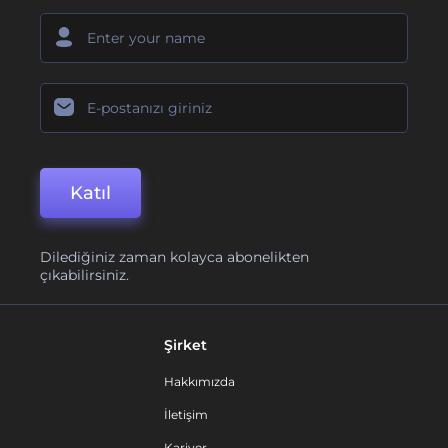
Katıl
Dilediğiniz zaman kolayca abonelikten
çıkabilirsiniz.
Şirket
Hakkımızda
İletişim
Kariyer