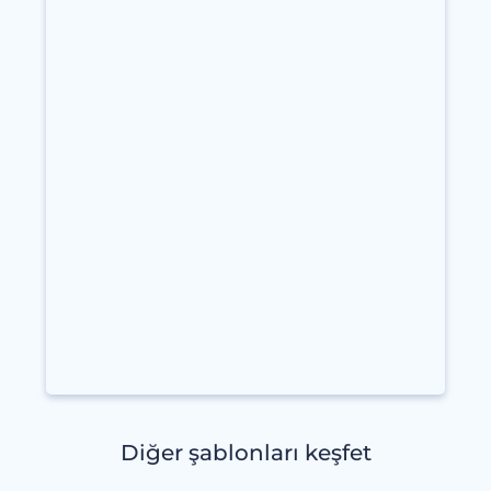
Diğer şablonları keşfet