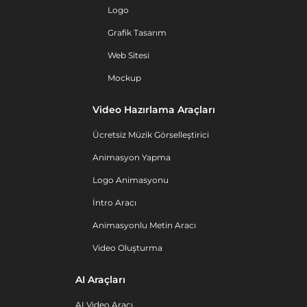
Logo
Grafik Tasarım
Web Sitesi
Mockup
Video Hazırlama Araçları
Ücretsiz Müzik Görselleştirici
Animasyon Yapma
Logo Animasyonu
İntro Aracı
Animasyonlu Metin Aracı
Video Oluşturma
AI Araçları
AI Video Aracı