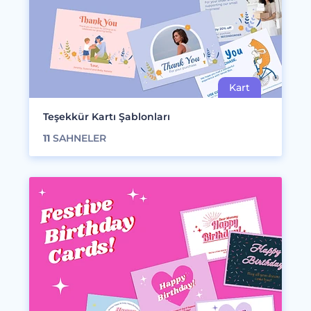
Teşekkür Kartı Şablonları
11
SAHNELER