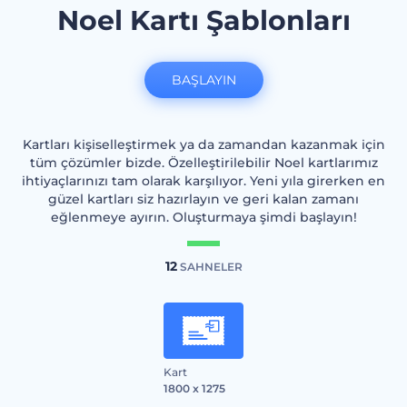
Noel Kartı Şablonları
BAŞLAYIN
Kartları kişiselleştirmek ya da zamandan kazanmak için
tüm çözümler bizde. Özelleştirilebilir Noel kartlarımız
ihtiyaçlarınızı tam olarak karşılıyor. Yeni yıla girerken en
güzel kartları siz hazırlayın ve geri kalan zamanı
eğlenmeye ayırın. Oluşturmaya şimdi başlayın!
12
SAHNELER
Kart
1800 x 1275