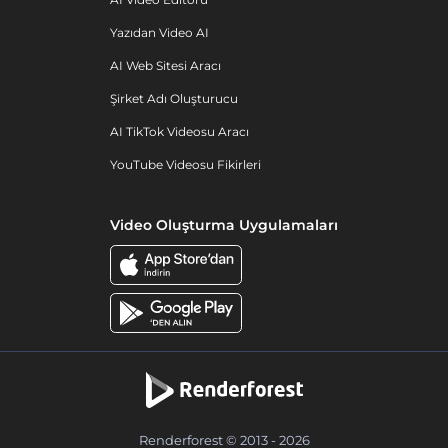
Yazıdan Video AI
AI Web Sitesi Aracı
Şirket Adı Oluşturucu
AI TikTok Videosu Aracı
YouTube Videosu Fikirleri
Video Oluşturma Uygulamaları
Renderforest © 2013 - 2026