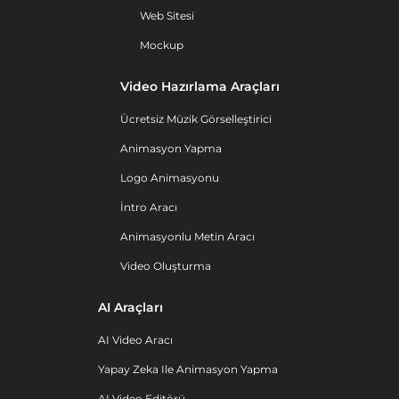
Web Sitesi
Mockup
Video Hazırlama Araçları
Ücretsiz Müzik Görselleştirici
Animasyon Yapma
Logo Animasyonu
İntro Aracı
Animasyonlu Metin Aracı
Video Oluşturma
AI Araçları
AI Video Aracı
Yapay Zeka Ile Animasyon Yapma
AI Video Editörü