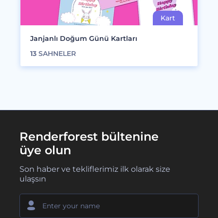
Janjanlı Doğum Günü Kartları
13
SAHNELER
Renderforest bültenine
üye olun
Son haber ve tekliflerimiz ilk olarak size
ulaşsın