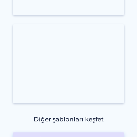
Diğer şablonları keşfet