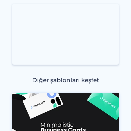
Diğer şablonları keşfet