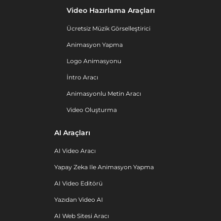
Video Hazırlama Araçları
Ücretsiz Müzik Görselleştirici
Animasyon Yapma
Logo Animasyonu
İntro Aracı
Animasyonlu Metin Aracı
Video Oluşturma
AI Araçları
AI Video Aracı
Yapay Zeka Ile Animasyon Yapma
AI Video Editörü
Yazıdan Video AI
AI Web Sitesi Aracı