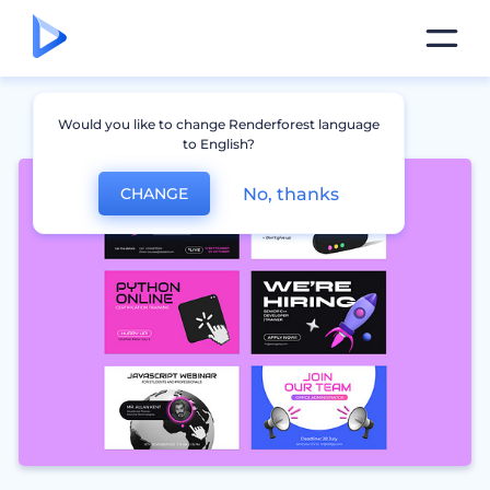
Would you like to change Renderforest language
to English?
No, thanks
CHANGE