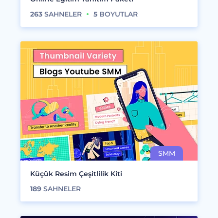
263
SAHNELER
5
BOYUTLAR
Küçük Resim Çeşitlilik Kiti
189
SAHNELER