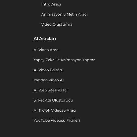
İntro Aracı
Animasyonlu Metin Aracı
Video Oluşturma
AI Araçları
AI Video Aracı
Yapay Zeka Ile Animasyon Yapma
AI Video Editörü
Yazıdan Video AI
AI Web Sitesi Aracı
Şirket Adı Oluşturucu
AI TikTok Videosu Aracı
YouTube Videosu Fikirleri