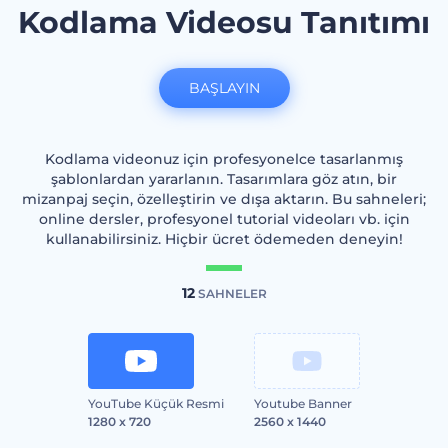
Kodlama Videosu Tanıtımı
BAŞLAYIN
Kodlama videonuz için profesyonelce tasarlanmış
şablonlardan yararlanın. Tasarımlara göz atın, bir
mizanpaj seçin, özelleştirin ve dışa aktarın. Bu sahneleri;
online dersler, profesyonel tutorial videoları vb. için
kullanabilirsiniz. Hiçbir ücret ödemeden deneyin!
12
SAHNELER
YouTube Küçük Resmi
Youtube Banner
1280 x 720
2560 x 1440