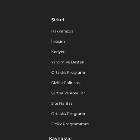
Şirket
Hakkımızda
İletişim
Kariyer
Yardım Ve Destek
Ortaklık Programı
Gizlilik Politikası
Şartlar Ve Koşullar
Site Haritası
Ortaklık Programı
Elçilik Programımızı
Kaynaklar