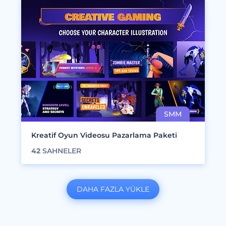
Kreatif Oyun Videosu Pazarlama Paketi
42
SAHNELER
DAHA FAZLA YÜKLE