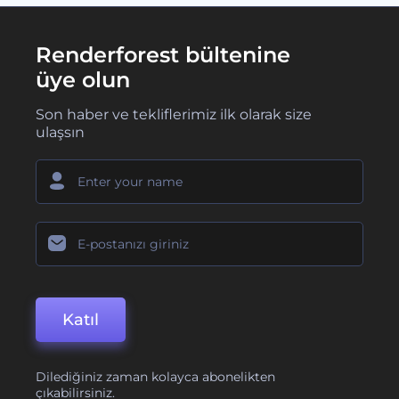
Renderforest bültenine
üye olun
Son haber ve tekliflerimiz ilk olarak size
ulaşsın
Katıl
Dilediğiniz zaman kolayca abonelikten
çıkabilirsiniz.