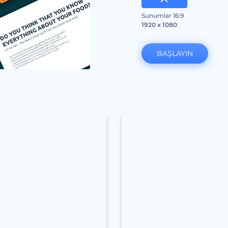
Sunumlar 16:9
1920 x 1080
BAŞLAYIN