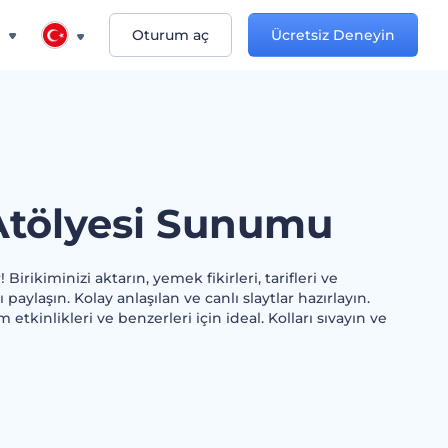
n
Oturum aç
Ücretsiz Deneyin
 Atölyesi Sunumu
irikiminizi aktarın, yemek fikirleri, tarifleri ve
ı paylaşın. Kolay anlaşılan ve canlı slaytlar hazırlayın.
m etkinlikleri ve benzerleri için ideal. Kolları sıvayın ve