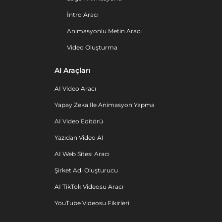
İntro Aracı
Animasyonlu Metin Aracı
Video Oluşturma
AI Araçları
AI Video Aracı
Yapay Zeka Ile Animasyon Yapma
AI Video Editörü
Yazıdan Video AI
AI Web Sitesi Aracı
Şirket Adı Oluşturucu
AI TikTok Videosu Aracı
YouTube Videosu Fikirleri