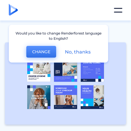
Would you like to change Renderforest language
to English?
No, thanks
CHANGE