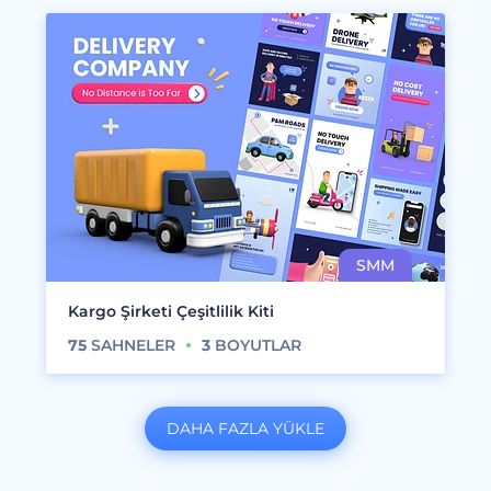
Kargo Şirketi Çeşitlilik Kiti
75
SAHNELER
3
BOYUTLAR
DAHA FAZLA YÜKLE