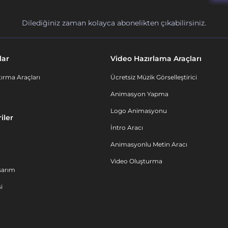
Dilediğiniz zaman kolayca abonelikten çıkabilirsiniz.
lar
Video Hazırlama Araçları
ırma Araçları
Ücretsiz Müzik Görselleştirici
Animasyon Yapma
Logo Animasyonu
iler
İntro Aracı
Animasyonlu Metin Aracı
Video Oluşturma
sarım
i