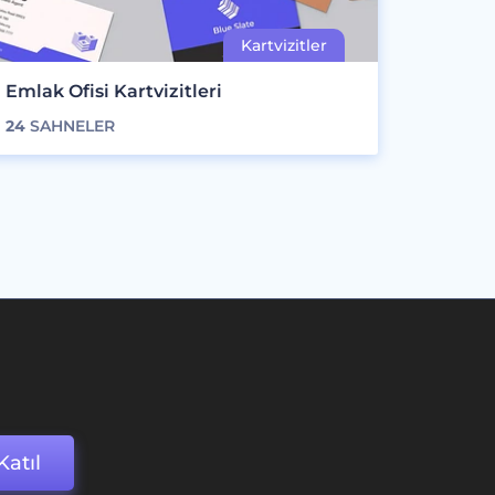
Emlak Ofisi Kartvizitleri
24
SAHNELER
Katıl