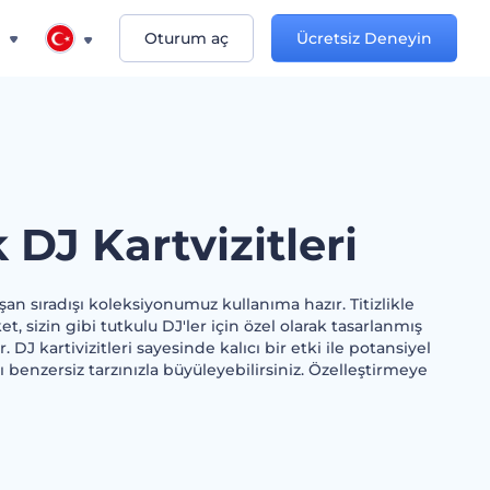
n
Oturum aç
Ücretsiz Deneyin
DJ Kartvizitleri
şan sıradışı koleksiyonumuz kullanıma hazır. Titizlikle
t, sizin gibi tutkulu DJ'ler için özel olarak tasarlanmış
r. DJ kartivizitleri sayesinde kalıcı bir etki ile potansiyel
zı benzersiz tarzınızla büyüleyebilirsiniz. Özelleştirmeye