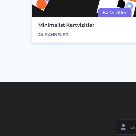
Minimalist Kartvizitler
24
SAHNELER