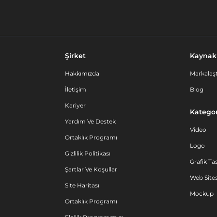
Şirket
Kaynak
Hakkımızda
Markalaşt
İletişim
Blog
Kariyer
Kategor
Yardım Ve Destek
Video
Ortaklık Programı
Logo
Gizlilik Politikası
Grafik Ta
Şartlar Ve Koşullar
Web Sites
Site Haritası
Mockup
Ortaklık Programı