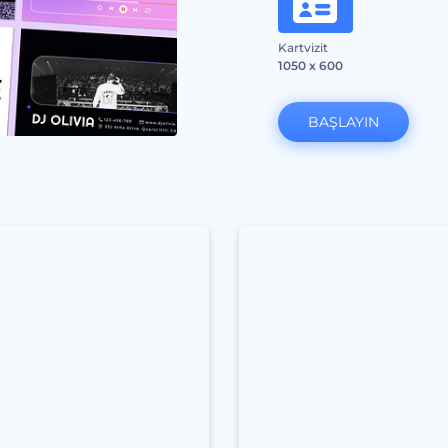
Kartvizit
1050 x 600
BAŞLAYIN