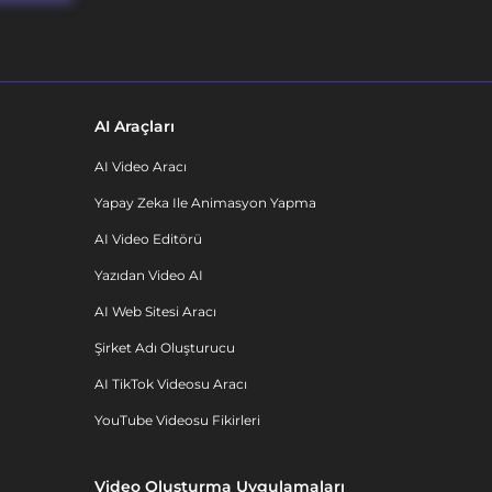
AI Araçları
AI Video Aracı
Yapay Zeka Ile Animasyon Yapma
AI Video Editörü
Yazıdan Video AI
AI Web Sitesi Aracı
Şirket Adı Oluşturucu
AI TikTok Videosu Aracı
YouTube Videosu Fikirleri
Video Oluşturma Uygulamaları