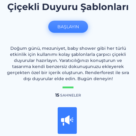
Çiçekli Duyuru Şablonları
BAŞLAYIN
Doğum günü, mezuniyet, baby shower gibi her türlü
etkinlik için kullanımı kolay şablonlarla çarpıcı çiçekli
duyurular hazırlayın. Yaratıcılığınızı konuşturun ve
tasarıma kendi benzersiz dokunuşunuzu ekleyerek
gerçekten özel bir içerik oluşturun. Renderforest ile sıra
dışı duyurular elde edin. Bugün deneyin!
15
SAHNELER