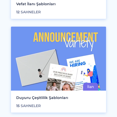
Vefat İlanı Şablonları
12
SAHNELER
Duyuru Çeşitlilik Şablonları
15
SAHNELER