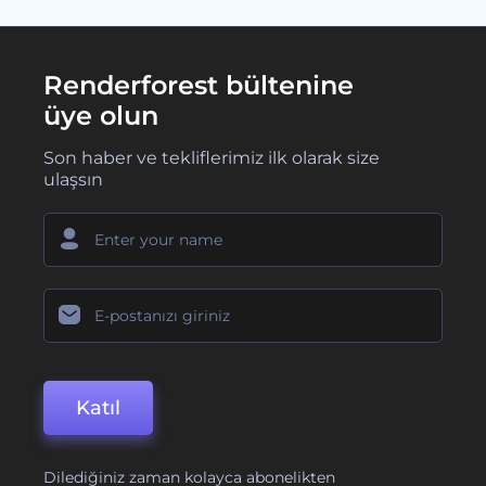
Renderforest bültenine
üye olun
Son haber ve tekliflerimiz ilk olarak size
ulaşsın
Katıl
Dilediğiniz zaman kolayca abonelikten