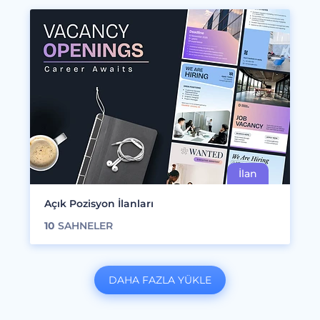
Açık Pozisyon İlanları
10
SAHNELER
DAHA FAZLA YÜKLE