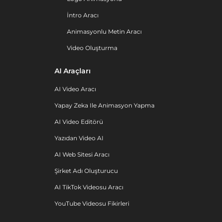
İntro Aracı
Animasyonlu Metin Aracı
Video Oluşturma
AI Araçları
AI Video Aracı
Yapay Zeka Ile Animasyon Yapma
AI Video Editörü
Yazıdan Video AI
AI Web Sitesi Aracı
Şirket Adı Oluşturucu
AI TikTok Videosu Aracı
YouTube Videosu Fikirleri