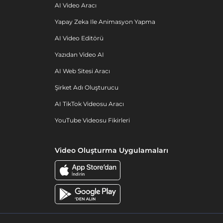
AI Video Aracı
Yapay Zeka Ile Animasyon Yapma
AI Video Editörü
Yazıdan Video AI
AI Web Sitesi Aracı
Şirket Adı Oluşturucu
AI TikTok Videosu Aracı
YouTube Videosu Fikirleri
Video Oluşturma Uygulamaları