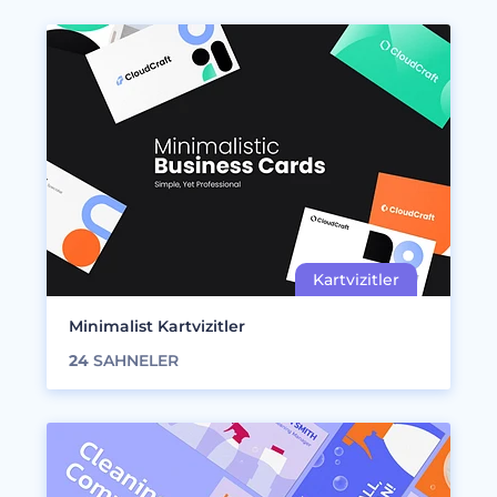
Minimalist Kartvizitler
24
SAHNELER