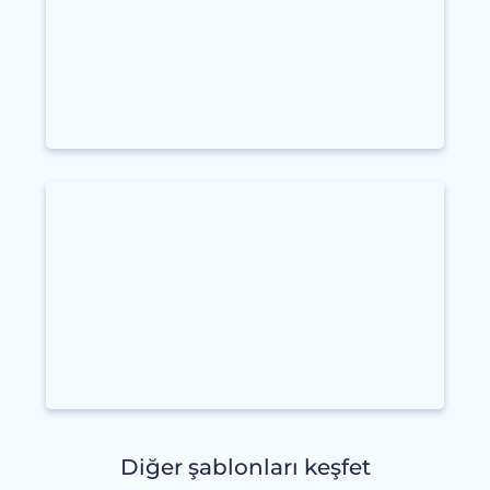
Diğer şablonları keşfet