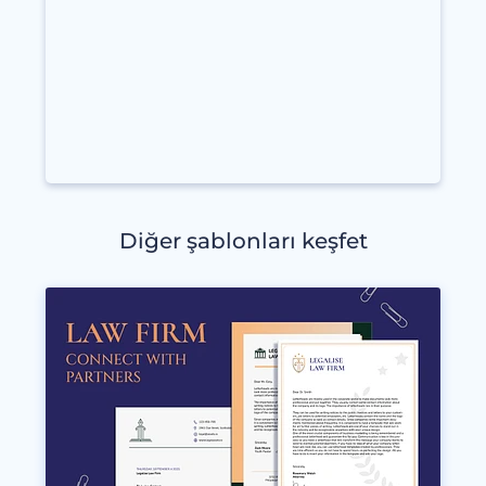
Diğer şablonları keşfet