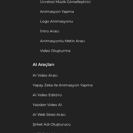
Ücretsiz Müzik Görselleştirici
Animasyon Yapma
Logo Animasyonu
İntro Aracı
Animasyonlu Metin Aracı
Video Oluşturma
AI Araçları
AI Video Aracı
Yapay Zeka Ile Animasyon Yapma
AI Video Editörü
Yazıdan Video AI
AI Web Sitesi Aracı
Şirket Adı Oluşturucu