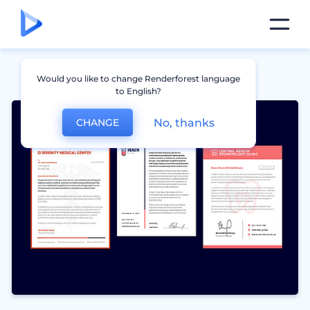
Would you like to change Renderforest language
to English?
No, thanks
CHANGE