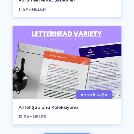
Kurumsal Antet Şablonları
11
SAHNELER
Antet Şablonu Koleksiyonu
12
SAHNELER