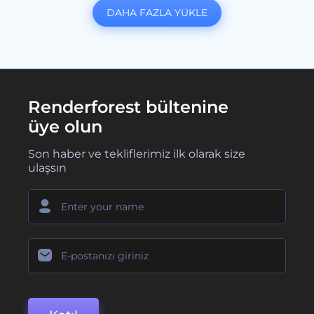
DAHA FAZLA YÜKLE
Renderforest bültenine
üye olun
Son haber ve tekliflerimiz ilk olarak size
ulaşsın