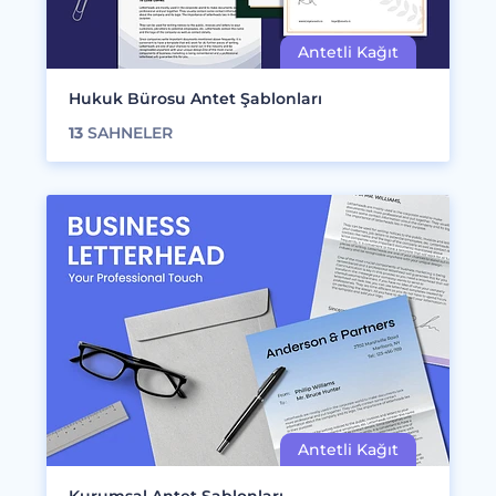
Hukuk Bürosu Antet Şablonları
13
SAHNELER