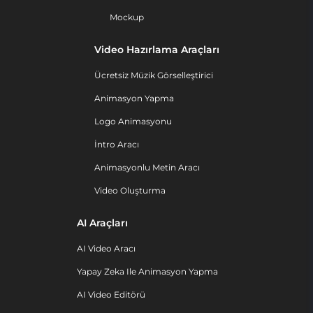
Mockup
Video Hazırlama Araçları
Ücretsiz Müzik Görselleştirici
Animasyon Yapma
Logo Animasyonu
İntro Aracı
Animasyonlu Metin Aracı
Video Oluşturma
AI Araçları
AI Video Aracı
Yapay Zeka Ile Animasyon Yapma
AI Video Editörü