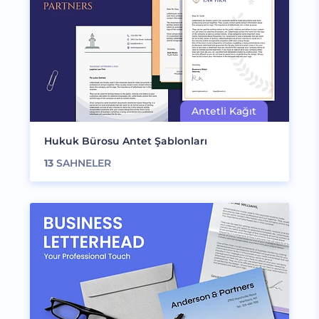
Hukuk Bürosu Antet Şablonları
13
SAHNELER