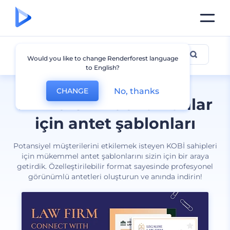
Antetli Kağıt
Would you like to change Renderforest language
to English?
No, thanks
CHANGE
Birinci sınıf dokümanlar
için antet şablonları
Potansiyel müşterilerini etkilemek isteyen KOBİ sahipleri
için mükemmel antet şablonlarını sizin için bir araya
getirdik. Özelleştirilebilir format sayesinde profesyonel
görünümlü antetleri oluşturun ve anında indirin!