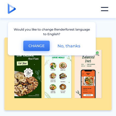
Would you like to change Renderforest language
to English?
No, thanks
CHANGE