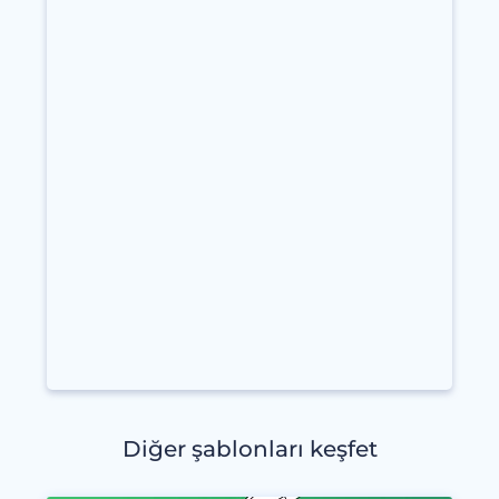
Diğer şablonları keşfet