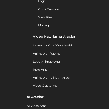
Logo
Grafik Tasarım
Web Sitesi
Mockup
Video Hazırlama Araçları
Ücretsiz Müzik Görselleştirici
Animasyon Yapma
Logo Animasyonu
İntro Aracı
Animasyonlu Metin Aracı
Video Oluşturma
AI Araçları
AI Video Aracı