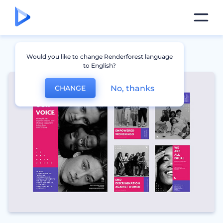
Would you like to change Renderforest language
to English?
No, thanks
CHANGE