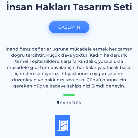
İnsan Hakları Tasarım Seti
BAŞLAYIN
İnandığınız değerler uğruna mücadele etmek her zaman
doğru tercihtir. Küçük dava yoktur. Kadın hakları, ırk
temelli eşitsizliklere karşı farkındalık, yoksullukla
mücadele gibi tüm davalar için harikalar yaratacak baskı
içerikleri sunuyoruz. İhtiyaçlarınıza uygun şekilde
düzenleyin ve hakkınızı savunun. Çünkü bunun için
gereken güç ve iradeye sahipsiniz! Şimdi deneyin.
5
SAHNELER