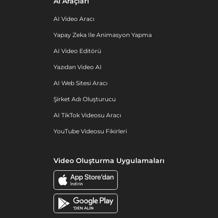
AI Araçları
AI Video Aracı
Yapay Zeka Ile Animasyon Yapma
AI Video Editörü
Yazıdan Video AI
AI Web Sitesi Aracı
Şirket Adı Oluşturucu
AI TikTok Videosu Aracı
YouTube Videosu Fikirleri
Video Oluşturma Uygulamaları