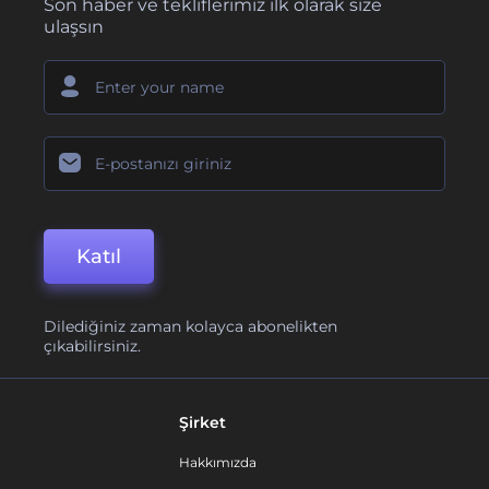
Son haber ve tekliflerimiz ilk olarak size
ulaşsın
Katıl
Dilediğiniz zaman kolayca abonelikten
çıkabilirsiniz.
Şirket
Hakkımızda