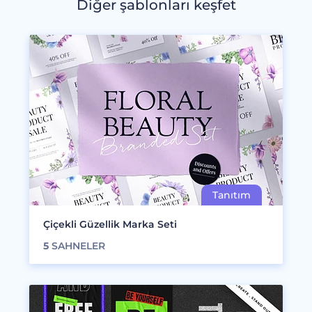
Diğer şablonları keşfet
Çiçekli Güzellik Marka Seti
5
SAHNELER