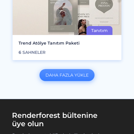
Trend Atölye Tanıtım Paketi
6
SAHNELER
DAHA FAZLA YÜKLE
Renderforest bültenine
üye olun