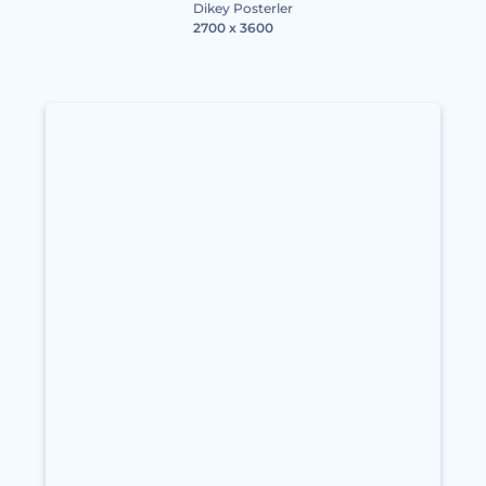
Dikey Posterler
2700 x 3600