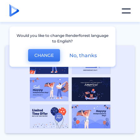
Would you like to change Renderforest language
to English?
No, thanks
CHANGE