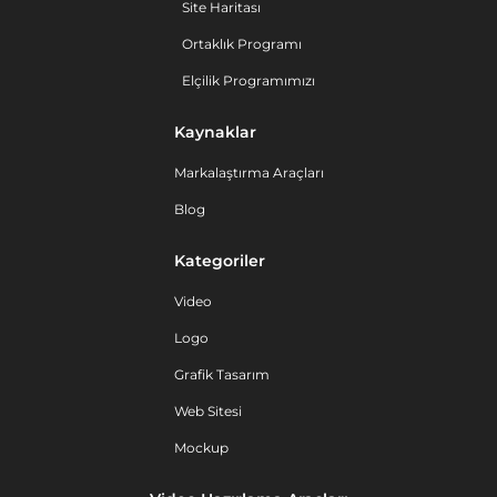
Site Haritası
Ortaklık Programı
Elçilik Programımızı
Kaynaklar
Markalaştırma Araçları
Blog
Kategoriler
Video
Logo
Grafik Tasarım
Web Sitesi
Mockup