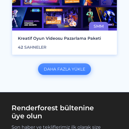
Kreatif Oyun Videosu Pazarlama Paketi
42
SAHNELER
DAHA FAZLA YÜKLE
Renderforest bültenine
üye olun
Son haber ve tekliflerimiz ilk olarak size