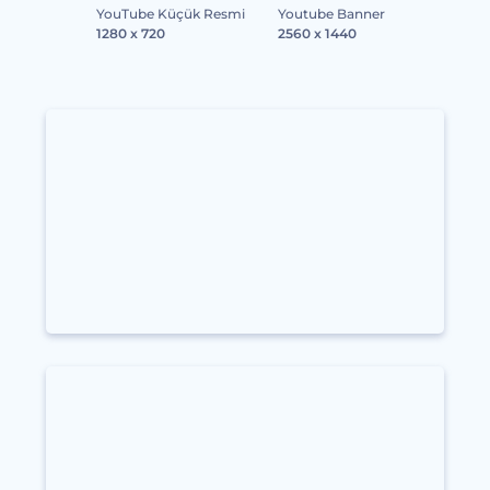
YouTube Küçük Resmi
Youtube Banner
1280 x 720
2560 x 1440