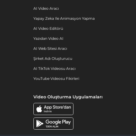
AI Video Aracı
Yapay Zeka Ile Animasyon Yapma
AI Video Editörü
Yazıdan Video AI
AI Web Sitesi Aracı
Şirket Adı Oluşturucu
AI TikTok Videosu Aracı
YouTube Videosu Fikirleri
Video Oluşturma Uygulamaları