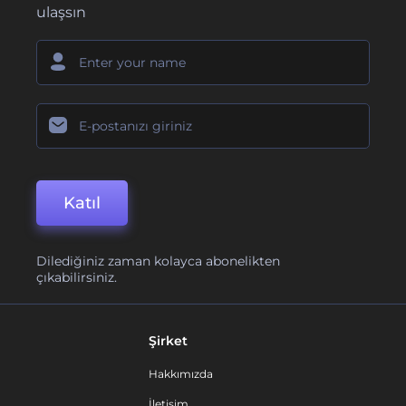
ulaşsın
Katıl
Dilediğiniz zaman kolayca abonelikten
çıkabilirsiniz.
Şirket
Hakkımızda
İletişim