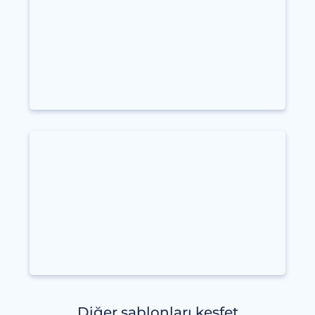
Diğer şablonları keşfet