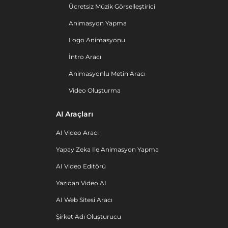
Ücretsiz Müzik Görselleştirici
Animasyon Yapma
Logo Animasyonu
İntro Aracı
Animasyonlu Metin Aracı
Video Oluşturma
AI Araçları
AI Video Aracı
Yapay Zeka Ile Animasyon Yapma
AI Video Editörü
Yazıdan Video AI
AI Web Sitesi Aracı
Şirket Adı Oluşturucu