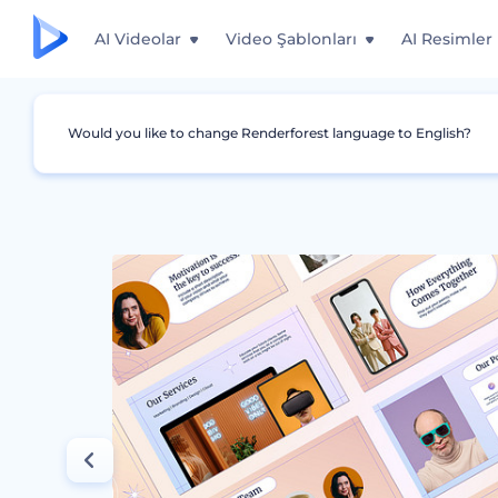
AI Videolar
Video Şablonları
AI Resimler
Would you like to change Renderforest language to English?
Grafikler
Sunumlar
Pazarlama Çeşitlilik Sla