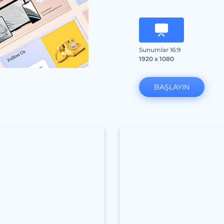
Sunumlar 16:9
1920 x 1080
BAŞLAYIN