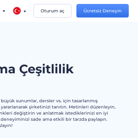
n
Oturum aç
Ücretsiz Deneyin
a Çeşitlilik
 büyük sunumlar, dersler vs. için tasarlanmış
yararlanarak şirketinizi tanıtın. Metinleri düzenleyin,
nkleri değiştirin ve anlatmak istediklerinizi en iyi
e deneyiminizi sade ama etkili bir tarzda paylaşın.
layın!