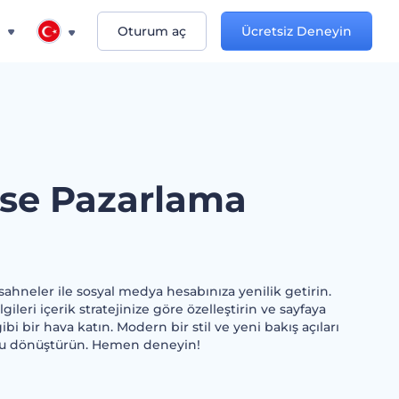
n
Oturum aç
Ücretsiz Deneyin
se Pazarlama
ahneler ile sosyal medya hesabınıza yenilik getirin.
gileri içerik stratejinize göre özelleştirin ve sayfaya
bi bir hava katın. Modern bir stil ve yeni bakış açıları
uzu dönüştürün. Hemen deneyin!