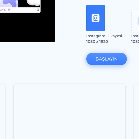
Instagram Hikayesi
Ins
1080 x 1920
108
BAŞLAYIN