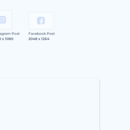
tagram Post
Facebook Post
0 x 1080
2048 x 1264