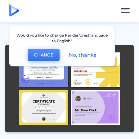
Would you like to change Renderforest language
to English?
No, thanks
CHANGE