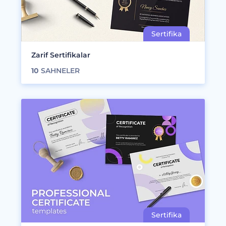
Zarif Sertifikalar
10
SAHNELER