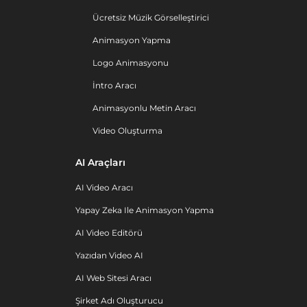
Ücretsiz Müzik Görselleştirici
Animasyon Yapma
Logo Animasyonu
İntro Aracı
Animasyonlu Metin Aracı
Video Oluşturma
AI Araçları
AI Video Aracı
Yapay Zeka Ile Animasyon Yapma
AI Video Editörü
Yazıdan Video AI
AI Web Sitesi Aracı
Şirket Adı Oluşturucu