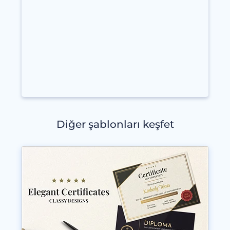
Diğer şablonları keşfet