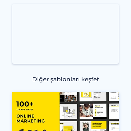
Diğer şablonları keşfet