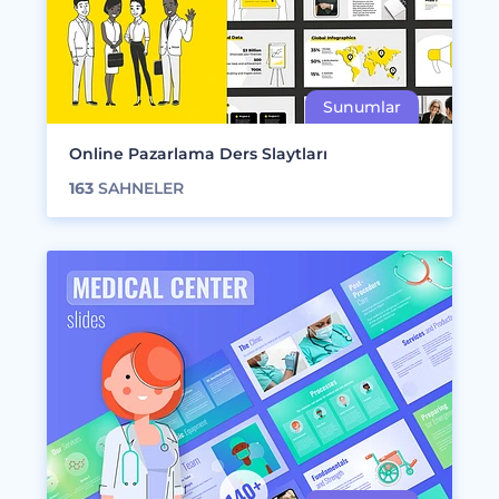
Online Pazarlama Ders Slaytları
163
SAHNELER