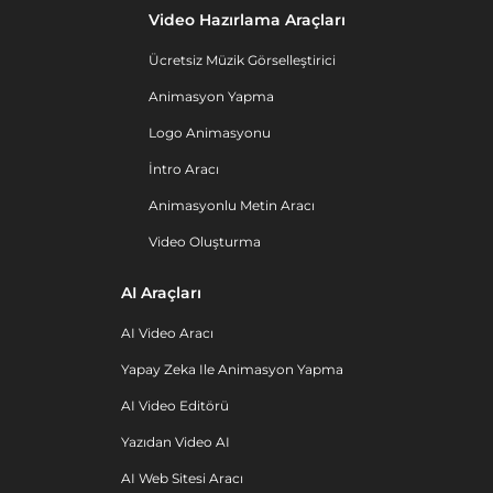
Video Hazırlama Araçları
Ücretsiz Müzik Görselleştirici
Animasyon Yapma
Logo Animasyonu
İntro Aracı
Animasyonlu Metin Aracı
Video Oluşturma
AI Araçları
AI Video Aracı
Yapay Zeka Ile Animasyon Yapma
AI Video Editörü
Yazıdan Video AI
AI Web Sitesi Aracı