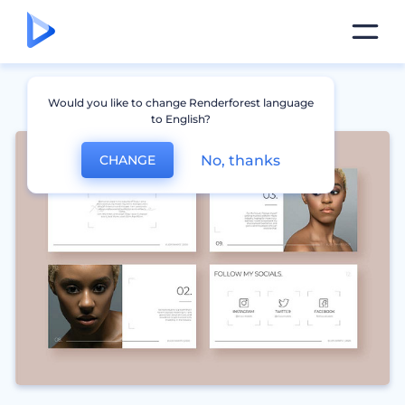
Would you like to change Renderforest language
to English?
No, thanks
CHANGE