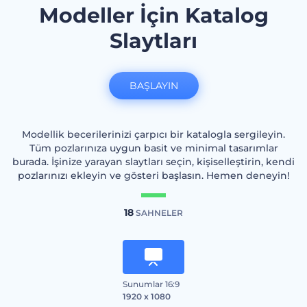
Modeller İçin Katalog
Slaytları
BAŞLAYIN
Modellik becerilerinizi çarpıcı bir katalogla sergileyin.
Tüm pozlarınıza uygun basit ve minimal tasarımlar
burada. İşinize yarayan slaytları seçin, kişiselleştirin, kendi
pozlarınızı ekleyin ve gösteri başlasın. Hemen deneyin!
18
SAHNELER
Sunumlar 16:9
1920 x 1080