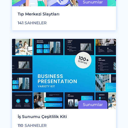
Tıp Merkezi Slaytları
141
SAHNELER
İş Sunumu Çeşitlilik Kiti
110
SAHNELER