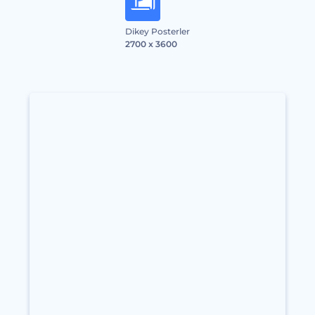
Dikey Posterler
2700 x 3600