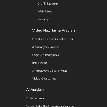
Grafik Tasarım
Web Sitesi
Mockup
Video Hazırlama Araçları
Ücretsiz Müzik Görselleştirici
Animasyon Yapma
Logo Animasyonu
İntro Aracı
Animasyonlu Metin Aracı
Video Oluşturma
AI Araçları
AI Video Aracı
Yapay Zeka Ile Animasyon Yapma