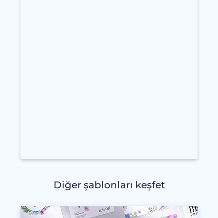
Diğer şablonları keşfet