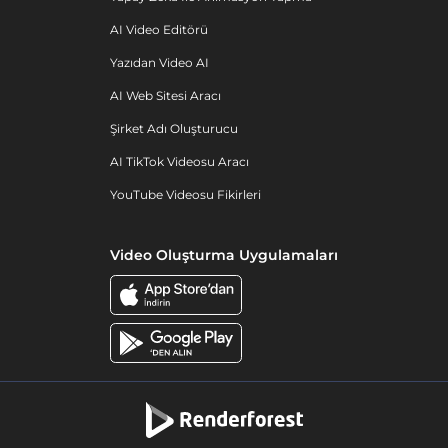
AI Video Editörü
Yazıdan Video AI
AI Web Sitesi Aracı
Şirket Adı Oluşturucu
AI TikTok Videosu Aracı
YouTube Videosu Fikirleri
Video Oluşturma Uygulamaları