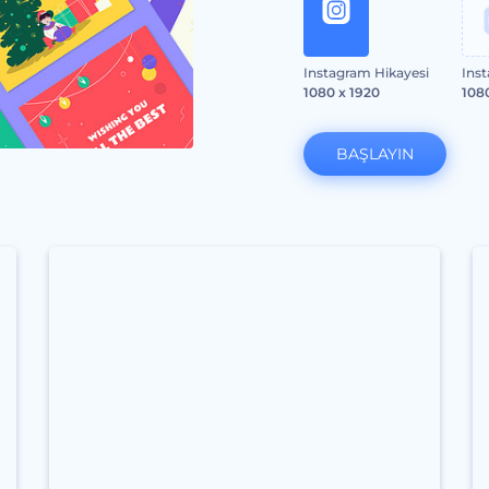
Instagram Hikayesi
Ins
1080 x 1920
108
BAŞLAYIN