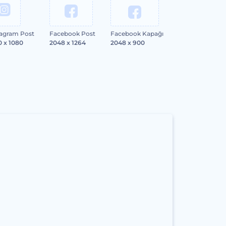
tagram Post
Facebook Post
Facebook Kapağı
0 x 1080
2048 x 1264
2048 x 900