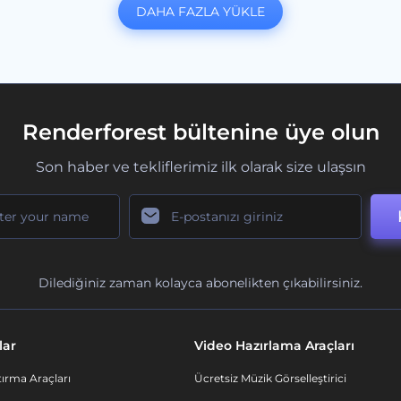
DAHA FAZLA YÜKLE
Renderforest bültenine üye olun
Son haber ve tekliflerimiz ilk olarak size ulaşsın
Dilediğiniz zaman kolayca abonelikten çıkabilirsiniz.
lar
Video Hazırlama Araçları
ırma Araçları
Ücretsiz Müzik Görselleştirici