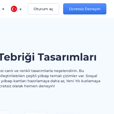
n
Oturum aç
Ücretsiz Deneyin
 Tebriği Tasarımları
i canlı ve renkli tasarımlarla neşelendirin. Bu
leştirilebilen çeşitli yılbaşı temalı çizimler var. Sosyal
yılbaşı kartları hazırlamaya daha az, Yeni Yılı kutlamaya
Ücretsiz olarak hemen deneyin!