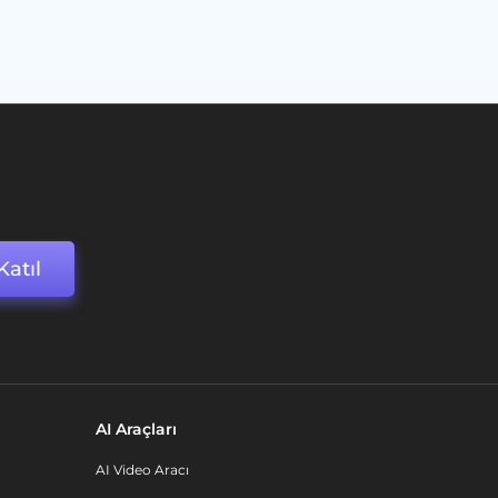
Katıl
AI Araçları
AI Video Aracı