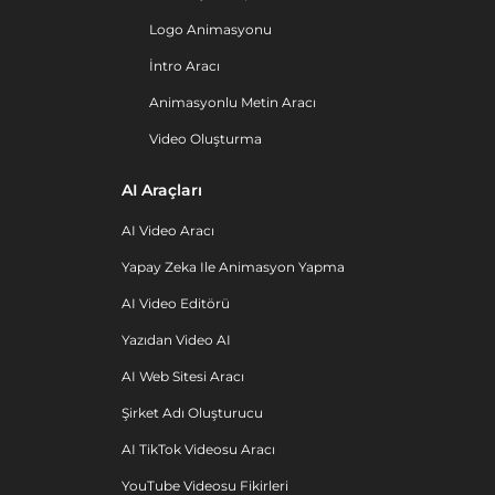
Logo Animasyonu
İntro Aracı
Animasyonlu Metin Aracı
Video Oluşturma
AI Araçları
AI Video Aracı
Yapay Zeka Ile Animasyon Yapma
AI Video Editörü
Yazıdan Video AI
AI Web Sitesi Aracı
Şirket Adı Oluşturucu
AI TikTok Videosu Aracı
YouTube Videosu Fikirleri