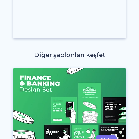
Diğer şablonları keşfet