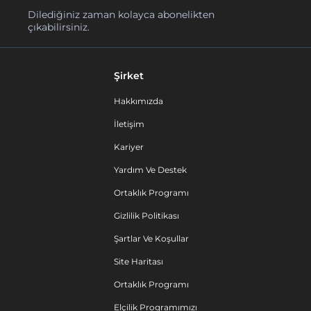
Dilediğiniz zaman kolayca abonelikten
çıkabilirsiniz.
Şirket
Hakkımızda
İletişim
Kariyer
Yardım Ve Destek
Ortaklık Programı
Gizlilik Politikası
Şartlar Ve Koşullar
Site Haritası
Ortaklık Programı
Elçilik Programımızı