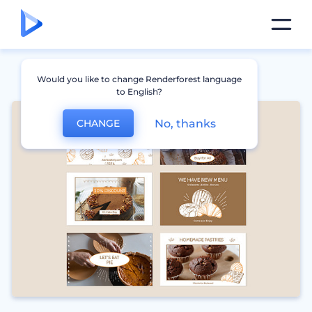
Would you like to change Renderforest language
to English?
No, thanks
CHANGE