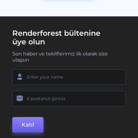
Renderforest bültenine
üye olun
Son haber ve tekliflerimiz ilk olarak size
ulaşsın
Katıl