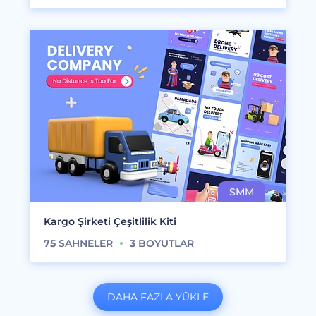
Kargo Şirketi Çeşitlilik Kiti
75
SAHNELER
3
BOYUTLAR
DAHA FAZLA YÜKLE