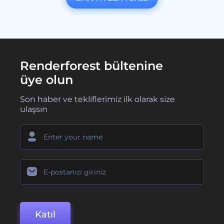
Renderforest bültenine
üye olun
Son haber ve tekliflerimiz ilk olarak size
ulaşsın
Katıl