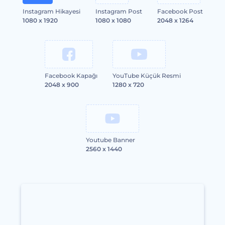
Instagram Hikayesi
Instagram Post
Facebook Post
1080 x 1920
1080 x 1080
2048 x 1264
Facebook Kapağı
YouTube Küçük Resmi
2048 x 900
1280 x 720
Youtube Banner
2560 x 1440