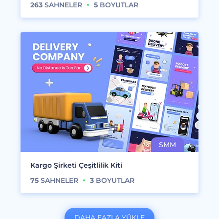
263
SAHNELER
5
BOYUTLAR
Kargo Şirketi Çeşitlilik Kiti
75
SAHNELER
3
BOYUTLAR
DAHA FAZLA YÜKLE