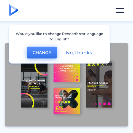
Would you like to change Renderforest language
to English?
No, thanks
CHANGE