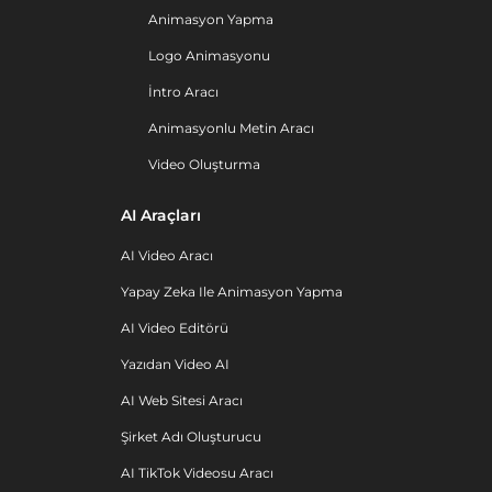
Animasyon Yapma
Logo Animasyonu
İntro Aracı
Animasyonlu Metin Aracı
Video Oluşturma
AI Araçları
AI Video Aracı
Yapay Zeka Ile Animasyon Yapma
AI Video Editörü
Yazıdan Video AI
AI Web Sitesi Aracı
Şirket Adı Oluşturucu
AI TikTok Videosu Aracı