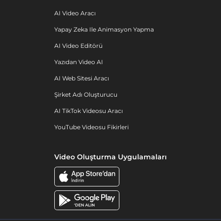
AI Video Aracı
Yapay Zeka Ile Animasyon Yapma
AI Video Editörü
Yazıdan Video AI
AI Web Sitesi Aracı
Şirket Adı Oluşturucu
AI TikTok Videosu Aracı
YouTube Videosu Fikirleri
Video Oluşturma Uygulamaları