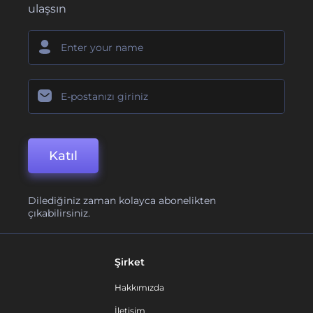
ulaşsın
Katıl
Dilediğiniz zaman kolayca abonelikten
çıkabilirsiniz.
Şirket
Hakkımızda
İletişim