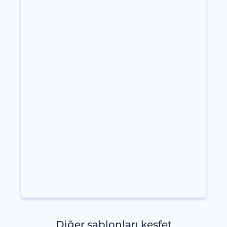
Diğer şablonları keşfet