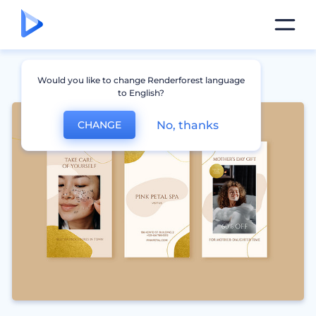
Would you like to change Renderforest language
to English?
No, thanks
CHANGE