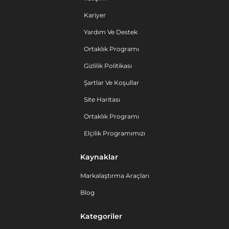
Kariyer
Yardım Ve Destek
Ortaklık Programı
Gizlilik Politikası
Şartlar Ve Koşullar
Site Haritası
Ortaklık Programı
Elçilik Programımızı
Kaynaklar
Markalaştırma Araçları
Blog
Kategoriler