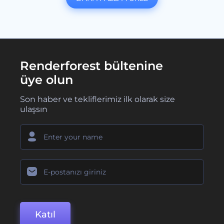
Renderforest bültenine
üye olun
Son haber ve tekliflerimiz ilk olarak size
ulaşsın
Katıl