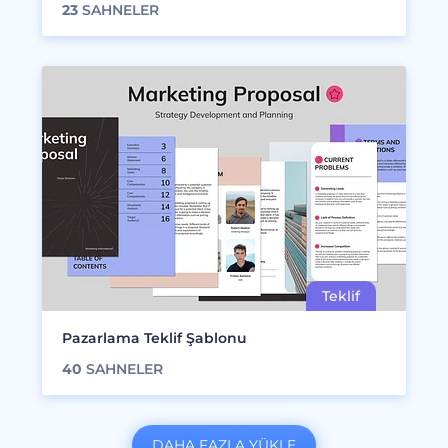
23
SAHNELER
Pazarlama Teklif Şablonu
40
SAHNELER
DAHA FAZLA YÜKLE