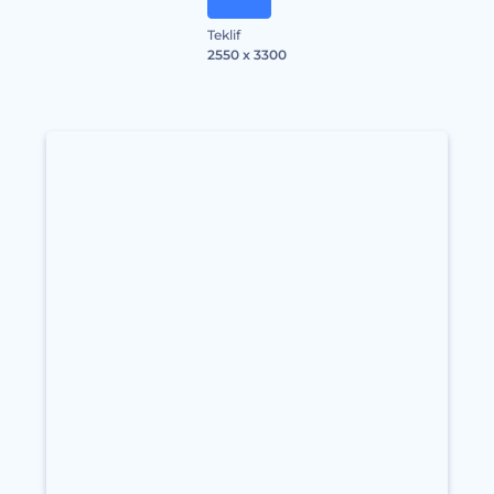
Teklif
2550 x 3300