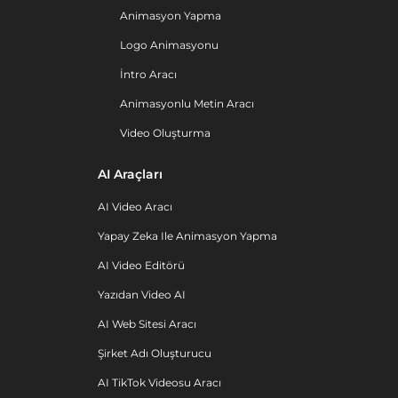
Animasyon Yapma
Logo Animasyonu
İntro Aracı
Animasyonlu Metin Aracı
Video Oluşturma
AI Araçları
AI Video Aracı
Yapay Zeka Ile Animasyon Yapma
AI Video Editörü
Yazıdan Video AI
AI Web Sitesi Aracı
Şirket Adı Oluşturucu
AI TikTok Videosu Aracı