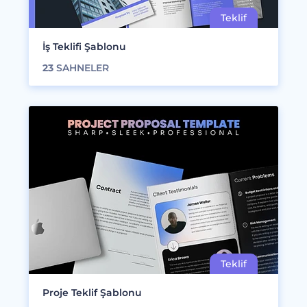
İş Teklifi Şablonu
23
SAHNELER
Proje Teklif Şablonu