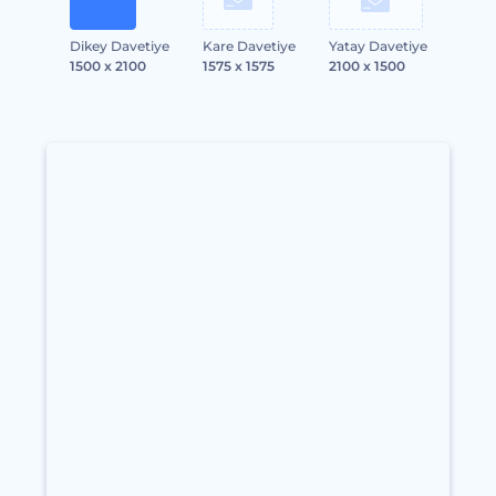
Dikey Davetiye
Kare Davetiye
Yatay Davetiye
1500 x 2100
1575 x 1575
2100 x 1500