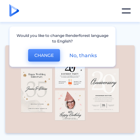
Would you like to change Renderforest language
to English?
No, thanks
CHANGE