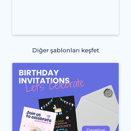
Diğer şablonları keşfet