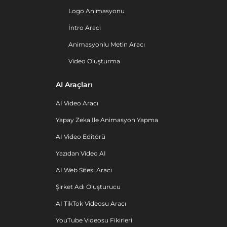
Logo Animasyonu
İntro Aracı
Animasyonlu Metin Aracı
Video Oluşturma
AI Araçları
AI Video Aracı
Yapay Zeka Ile Animasyon Yapma
AI Video Editörü
Yazıdan Video AI
AI Web Sitesi Aracı
Şirket Adı Oluşturucu
AI TikTok Videosu Aracı
YouTube Videosu Fikirleri