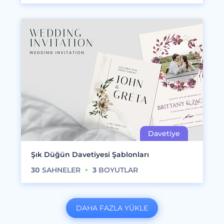
Şık Düğün Davetiyesi Şablonları
30
SAHNELER
3
BOYUTLAR
DAHA FAZLA YÜKLE