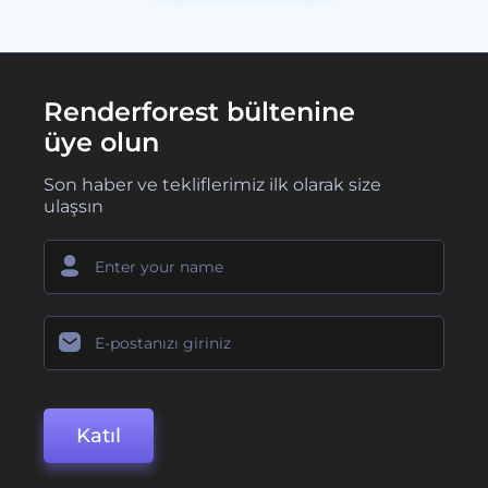
Renderforest bültenine
üye olun
Son haber ve tekliflerimiz ilk olarak size
ulaşsın
Katıl