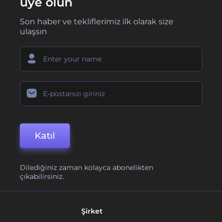
üye olun
Son haber ve tekliflerimiz ilk olarak size
ulaşsın
Katıl
Dilediğiniz zaman kolayca abonelikten
çıkabilirsiniz.
Şirket