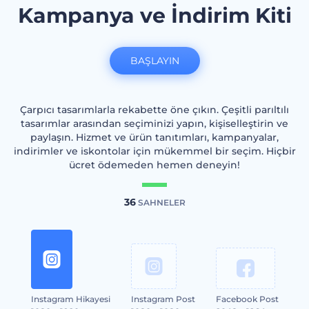
Kampanya ve İndirim Kiti
BAŞLAYIN
Çarpıcı tasarımlarla rekabette öne çıkın. Çeşitli parıltılı
tasarımlar arasından seçiminizi yapın, kişiselleştirin ve
paylaşın. Hizmet ve ürün tanıtımları, kampanyalar,
indirimler ve iskontolar için mükemmel bir seçim. Hiçbir
ücret ödemeden hemen deneyin!
36
SAHNELER
Instagram Hikayesi
Instagram Post
Facebook Post