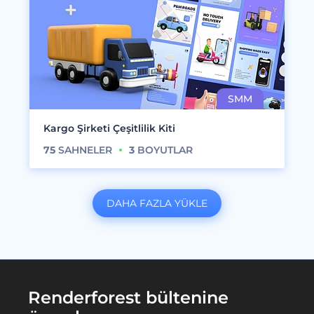
Kargo Şirketi Çeşitlilik Kiti
75
SAHNELER
3
BOYUTLAR
DAHA FAZLA YÜKLE
Renderforest bültenine