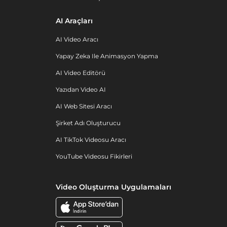
AI Araçları
AI Video Aracı
Yapay Zeka Ile Animasyon Yapma
AI Video Editörü
Yazıdan Video AI
AI Web Sitesi Aracı
Şirket Adı Oluşturucu
AI TikTok Videosu Aracı
YouTube Videosu Fikirleri
Video Oluşturma Uygulamaları