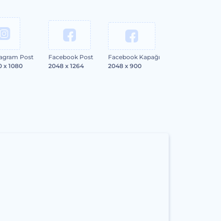
tagram Post
Facebook Post
Facebook Kapağı
0 x 1080
2048 x 1264
2048 x 900