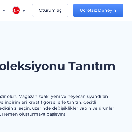
n
Oturum aç
Ücretsiz Deneyin
oleksiyonu Tanıtım
ır olun. Mağazanızdaki yeni ve heyecan uyandıran
indirimleri kreatif görsellerle tanıtın. Çeşitli
ediğinizi seçin, üzerinde değişiklikler yapın ve ürünleri
in. Hemen oluşturmaya başlayın!