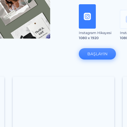
Instagram Hikayesi
Ins
1080 x 1920
108
BAŞLAYIN