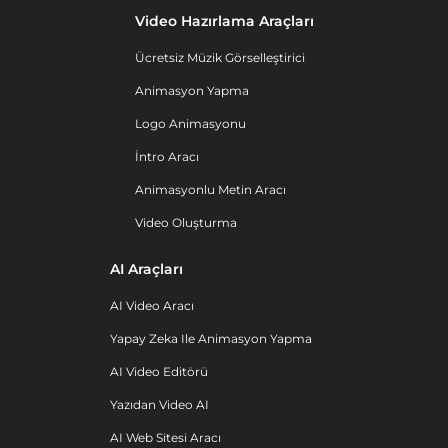
Video Hazırlama Araçları
Ücretsiz Müzik Görselleştirici
Animasyon Yapma
Logo Animasyonu
İntro Aracı
Animasyonlu Metin Aracı
Video Oluşturma
AI Araçları
AI Video Aracı
Yapay Zeka Ile Animasyon Yapma
AI Video Editörü
Yazıdan Video AI
AI Web Sitesi Aracı