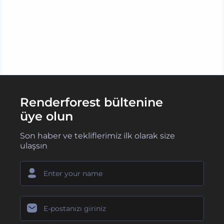
DAHA FAZLA YÜKLE
Renderforest bültenine
üye olun
Son haber ve tekliflerimiz ilk olarak size
ulaşsın