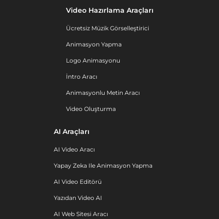
Video Hazırlama Araçları
Ücretsiz Müzik Görselleştirici
Animasyon Yapma
Logo Animasyonu
İntro Aracı
Animasyonlu Metin Aracı
Video Oluşturma
AI Araçları
AI Video Aracı
Yapay Zeka Ile Animasyon Yapma
AI Video Editörü
Yazıdan Video AI
AI Web Sitesi Aracı