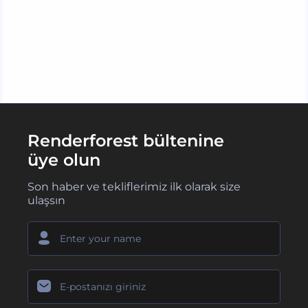
DAHA FAZLA YÜKLE
Renderforest bültenine
üye olun
Son haber ve tekliflerimiz ilk olarak size
ulaşsın