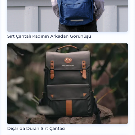
Sırt Çantalı Kadının Arkadan Görünüşü
Dışarıda Duran Sırt Çantası