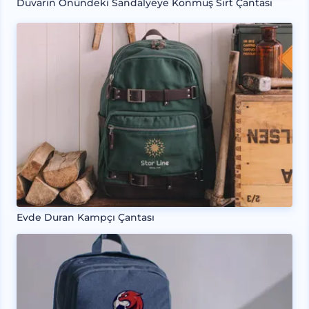
Duvarın Önündeki Sandalyeye Konmuş Sırt Çantası
Evde Duran Kampçı Çantası