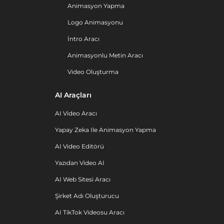
Animasyon Yapma
Logo Animasyonu
İntro Aracı
Animasyonlu Metin Aracı
Video Oluşturma
AI Araçları
AI Video Aracı
Yapay Zeka Ile Animasyon Yapma
AI Video Editörü
Yazıdan Video AI
AI Web Sitesi Aracı
Şirket Adı Oluşturucu
AI TikTok Videosu Aracı