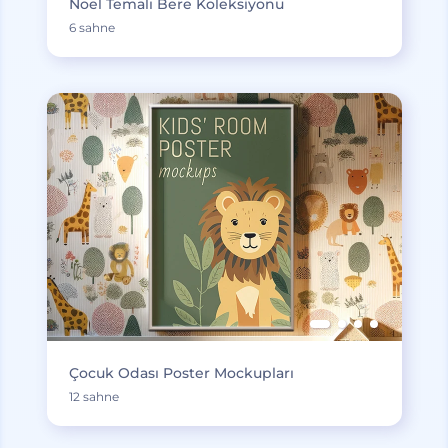
Noel Temalı Bere Koleksiyonu
6 sahne
Çocuk Odası Poster Mockupları
12 sahne