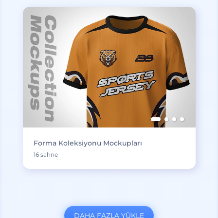
Forma Koleksiyonu Mockupları
16 sahne
DAHA FAZLA YÜKLE