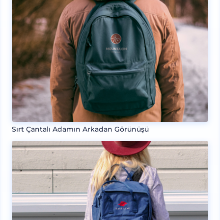
Sırt Çantalı Adamın Arkadan Görünüşü