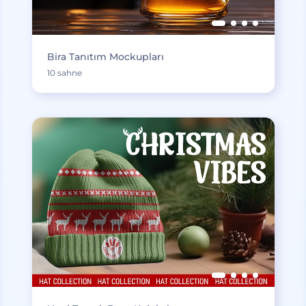
Bira Tanıtım Mockupları
10 sahne