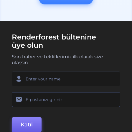
Renderforest bültenine
üye olun
Son haber ve tekliflerimiz ilk olarak size
ulaşsın
Katıl