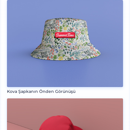
Kova Şapkanın Önden Görünüşü