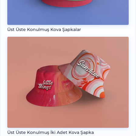
Üst Üste Konulmuş Kova Şapkalar
Üst Üste Konulmuş İki Adet Kova Şapka