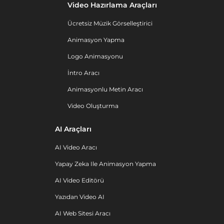
Video Hazırlama Araçları
Ücretsiz Müzik Görselleştirici
Animasyon Yapma
Logo Animasyonu
İntro Aracı
Animasyonlu Metin Aracı
Video Oluşturma
AI Araçları
AI Video Aracı
Yapay Zeka Ile Animasyon Yapma
AI Video Editörü
Yazıdan Video AI
AI Web Sitesi Aracı