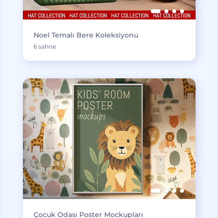
Noel Temalı Bere Koleksiyonu
6 sahne
Çocuk Odası Poster Mockupları