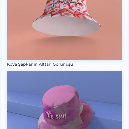
Kova Şapkanın Alttan Görünüşü