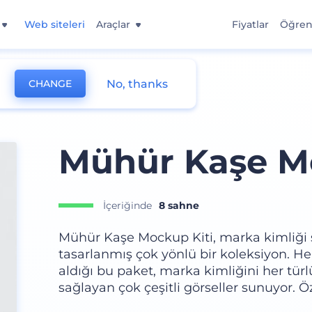
Web siteleri
Araçlar
Fiyatlar
Öğre
No, thanks
CHANGE
Mühür Kaşe Mo
İçeriğinde
8 sahne
Mühür Kaşe Mockup Kiti, marka kimliği 
tasarlanmış çok yönlü bir koleksiyon. He
aldığı bu paket, marka kimliğini her tü
sağlayan çok çeşitli görseller sunuyor. 