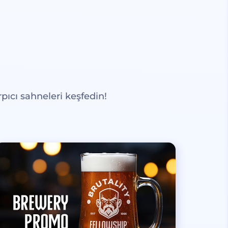
pıcı sahneleri keşfedin!