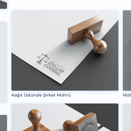
Kağıt Üstünde Şirket Mührü
Müh