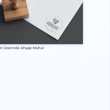
ıt Üzerinde Ahşap Mühür