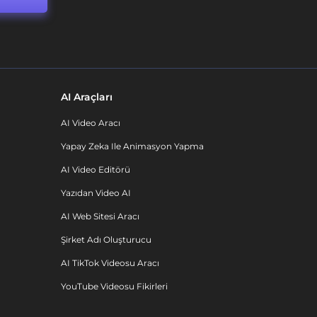
AI Araçları
AI Video Aracı
Yapay Zeka Ile Animasyon Yapma
AI Video Editörü
Yazıdan Video AI
AI Web Sitesi Aracı
Şirket Adı Oluşturucu
AI TikTok Videosu Aracı
YouTube Videosu Fikirleri