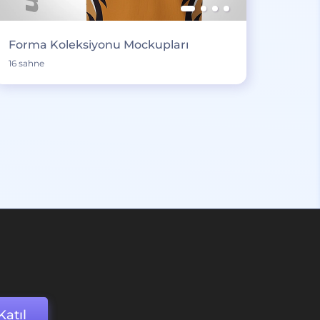
Forma Koleksiyonu Mockupları
16 sahne
Katıl