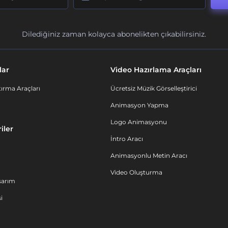
Dilediğiniz zaman kolayca abonelikten çıkabilirsiniz.
lar
Video Hazırlama Araçları
ırma Araçları
Ücretsiz Müzik Görselleştirici
Animasyon Yapma
Logo Animasyonu
iler
İntro Aracı
Animasyonlu Metin Aracı
Video Oluşturma
sarım
i