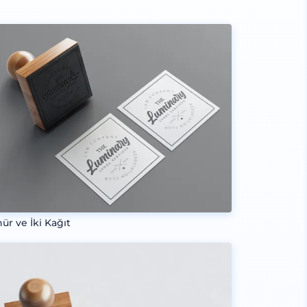
ür ve İki Kağıt