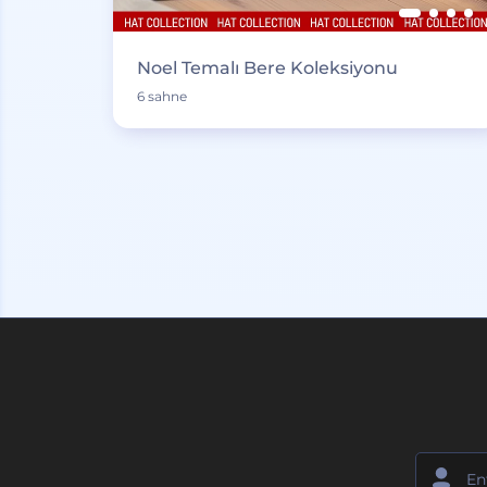
Noel Temalı Bere Koleksiyonu
6 sahne