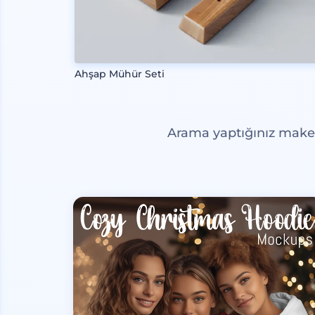
Ahşap Mühür Seti
Arama yaptığınız maketl