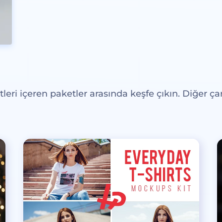
eri içeren paketler arasında keşfe çıkın. Diğer çar