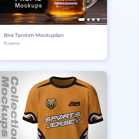
Bira Tanıtım Mockupları
10 sahne