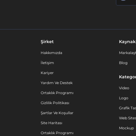
Şirket
Kaynak
Hakkımızda
Markalaşt
İletişim
Blog
Kariyer
Kategor
Yardım Ve Destek
Video
Ortaklık Programı
Logo
Gizlilik Politikası
Grafik Ta
Şartlar Ve Koşullar
Web Sites
Site Haritası
Mockup
Ortaklık Programı