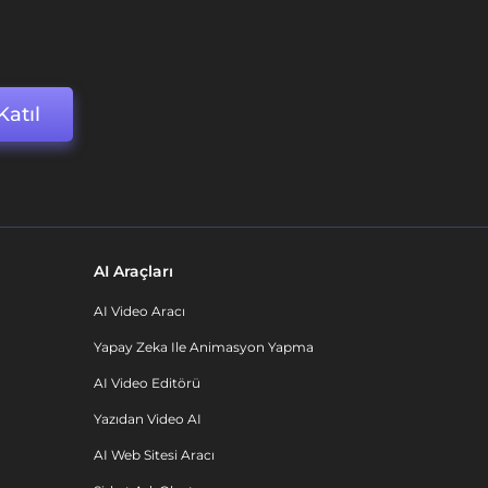
Katıl
AI Araçları
AI Video Aracı
Yapay Zeka Ile Animasyon Yapma
AI Video Editörü
Yazıdan Video AI
AI Web Sitesi Aracı