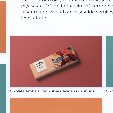
piyasaya sürülen tatlar için mükemmel 
tasarımlarınızı iştah açıcı şekilde sergil
level atlatın!
Çikolata Ambalajının Yüksek Açıdan Görünüşü
Çik