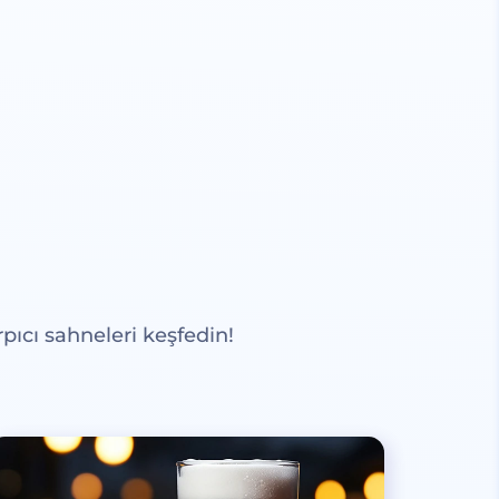
pıcı sahneleri keşfedin!