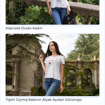
Köprüde Duran Kadın
Tişört Giymiş Kadının Alçak Açıdan Görünüşü