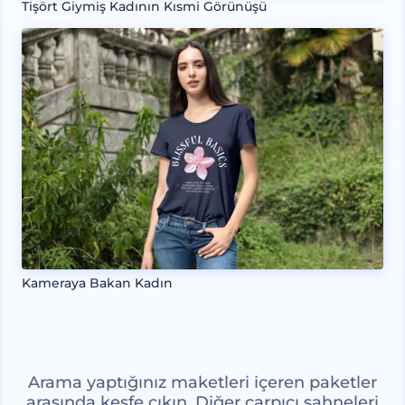
Tişört Giymiş Kadının Kısmi Görünüşü
Kameraya Bakan Kadın
Arama yaptığınız maketleri içeren paketler
arasında keşfe çıkın. Diğer çarpıcı sahneleri