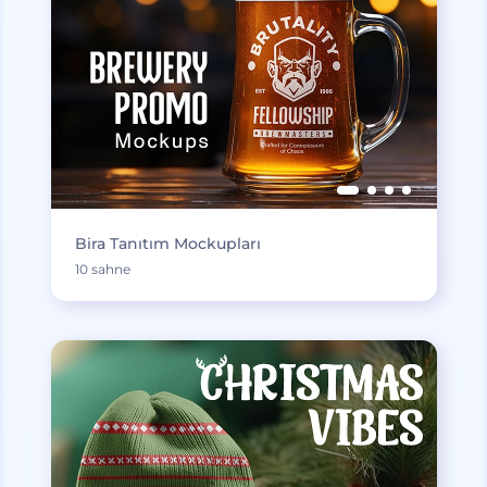
Bira Tanıtım Mockupları
10 sahne