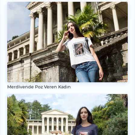
Merdivende Poz Veren Kadın