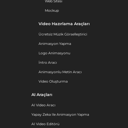
Web Sitesi
Mockup
Video Hazırlama Araçları
Ücretsiz Müzik Görselleştirici
Animasyon Yapma
Logo Animasyonu
İntro Aracı
Animasyonlu Metin Aracı
Video Oluşturma
AI Araçları
AI Video Aracı
Yapay Zeka Ile Animasyon Yapma
AI Video Editörü