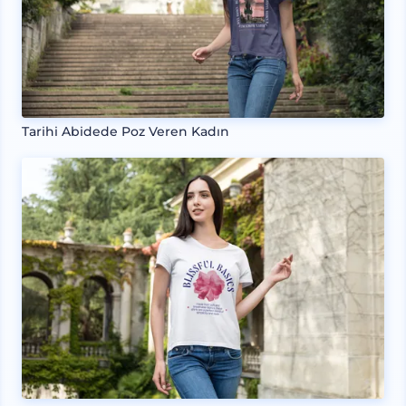
Tarihi Abidede Poz Veren Kadın