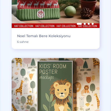
Noel Temalı Bere Koleksiyonu
6 sahne