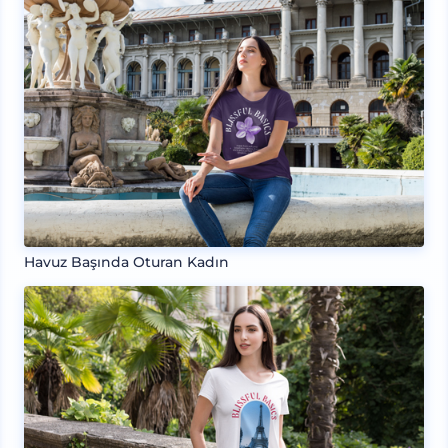
Havuz Başında Oturan Kadın