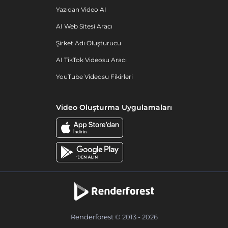
Yazıdan Video AI
AI Web Sitesi Aracı
Şirket Adı Oluşturucu
AI TikTok Videosu Aracı
YouTube Videosu Fikirleri
Video Oluşturma Uygulamaları
Renderforest © 2013 - 2026