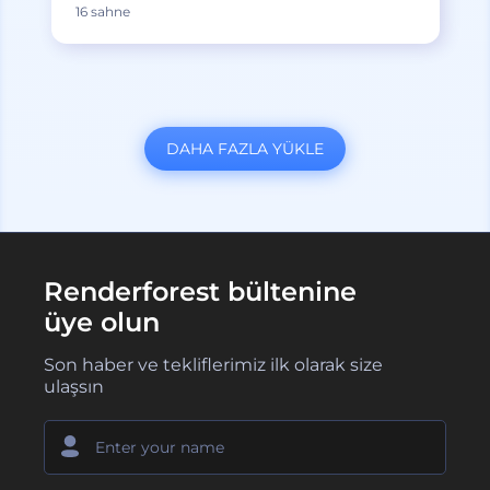
16 sahne
DAHA FAZLA YÜKLE
Renderforest bültenine
üye olun
Son haber ve tekliflerimiz ilk olarak size
ulaşsın