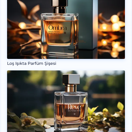
Loş Işıkta Parfüm Şişesi