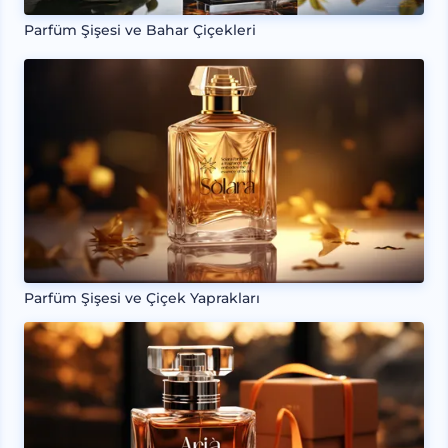
Parfüm Şişesi ve Bahar Çiçekleri
Parfüm Şişesi ve Çiçek Yaprakları