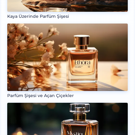
Kaya Üzerinde Parfüm Şişesi
Parfüm Şişesi ve Açan Çiçekler