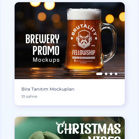
Bira Tanıtım Mockupları
10 sahne