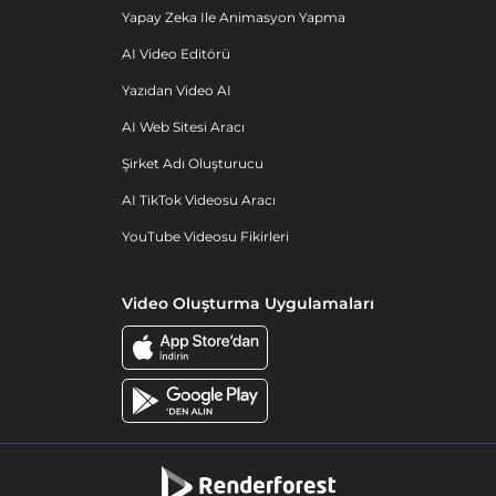
Yapay Zeka Ile Animasyon Yapma
AI Video Editörü
Yazıdan Video AI
AI Web Sitesi Aracı
Şirket Adı Oluşturucu
AI TikTok Videosu Aracı
YouTube Videosu Fikirleri
Video Oluşturma Uygulamaları