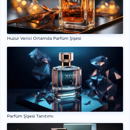
Huzur Verici Ortamda Parfüm Şişesi
Parfüm Şişesi Tanıtımı