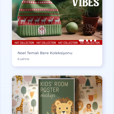
Noel Temalı Bere Koleksiyonu
6 sahne