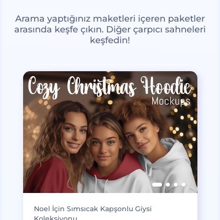
Arama yaptığınız maketleri içeren paketler
arasında keşfe çıkın. Diğer çarpıcı sahneleri
keşfedin!
Noel İçin Sımsıcak Kapşonlu Giysi
Koleksiyonu