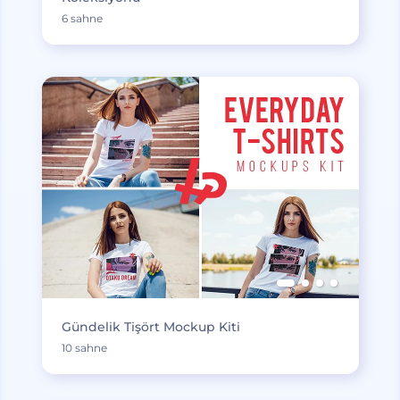
6 sahne
Gündelik Tişört Mockup Kiti
10 sahne