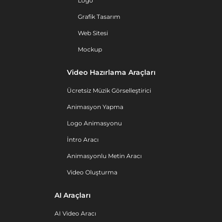
Logo
Grafik Tasarım
Web Sitesi
Mockup
Video Hazırlama Araçları
Ücretsiz Müzik Görselleştirici
Animasyon Yapma
Logo Animasyonu
İntro Aracı
Animasyonlu Metin Aracı
Video Oluşturma
AI Araçları
AI Video Aracı