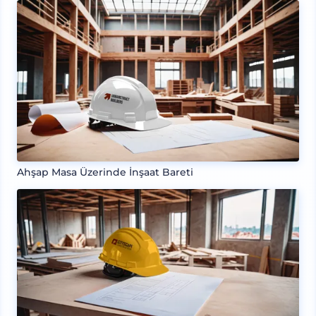
Ahşap Masa Üzerinde İnşaat Bareti