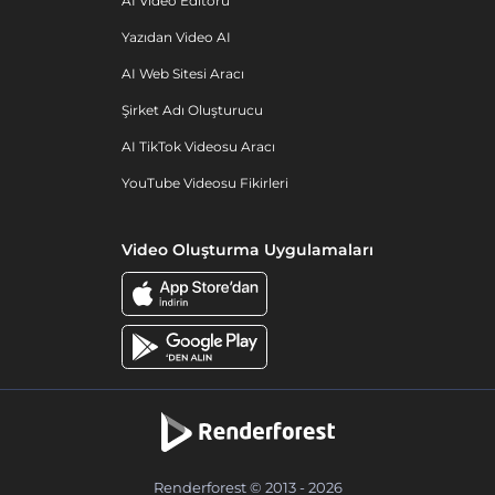
AI Video Editörü
Yazıdan Video AI
AI Web Sitesi Aracı
Şirket Adı Oluşturucu
AI TikTok Videosu Aracı
YouTube Videosu Fikirleri
Video Oluşturma Uygulamaları
Renderforest © 2013 - 2026