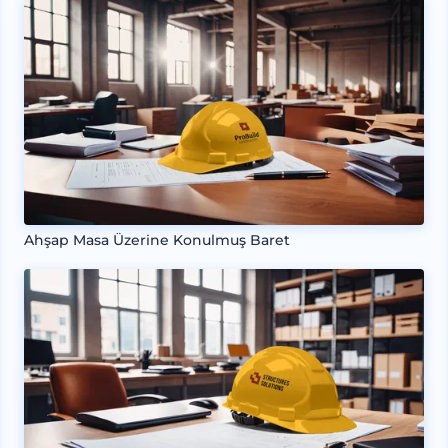
Ahşap Masa Üzerine Konulmuş Baret