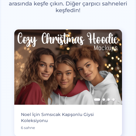
arasında keşfe çıkın. Diğer çarpıcı sahneleri
keşfedin!
Noel İçin Sımsıcak Kapşonlu Giysi
Koleksiyonu
6 sahne