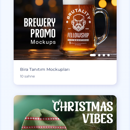
Bira Tanıtım Mockupları
10 sahne