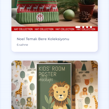
Noel Temalı Bere Koleksiyonu
6 sahne