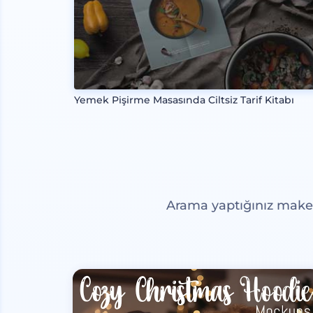
Yemek Pişirme Masasında Ciltsiz Tarif Kitabı
Arama yaptığınız maketl