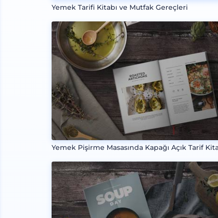
Yemek Tarifi Kitabı ve Mutfak Gereçleri
Yemek Pişirme Masasında Kapağı Açık Tarif Kit