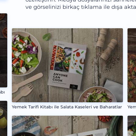
ve görselinizi birkaç tıklama ile dışa ak
abı
Yemek Tarifi Kitabı ile Salata Kaseleri ve Baharatlar
Yem