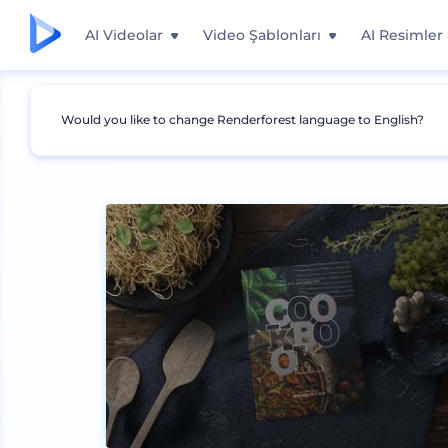
AI Videolar
Video Şablonları
AI Resimler
Would you like to change Renderforest language to English?
Mockuplar
Baskı
Kitap Mockup