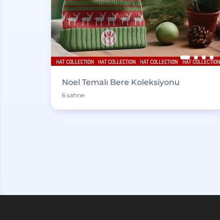
Noel Temalı Bere Koleksiyonu
6 sahne