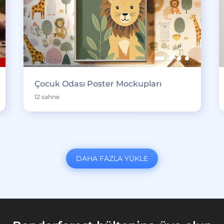
Çocuk Odası Poster Mockupları
12 sahne
DAHA FAZLA YÜKLE