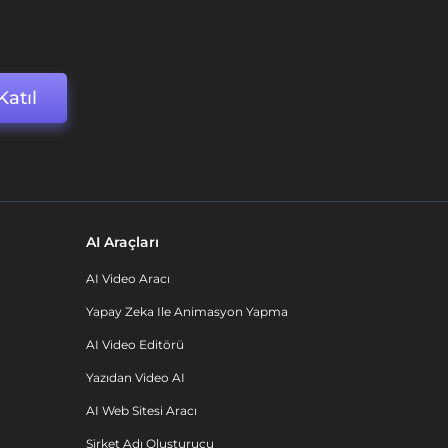
Katıl
AI Araçları
AI Video Aracı
Yapay Zeka Ile Animasyon Yapma
AI Video Editörü
Yazıdan Video AI
AI Web Sitesi Aracı
Şirket Adı Oluşturucu