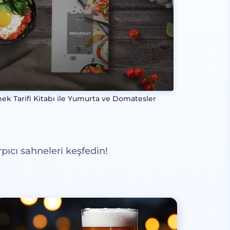
ek Tarifi Kitabı ile Yumurta ve Domatesler
pıcı sahneleri keşfedin!