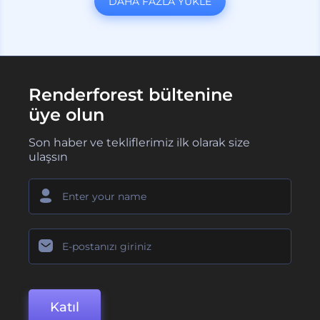
DAHA FAZLA YÜKLE
Renderforest bültenine
üye olun
Son haber ve tekliflerimiz ilk olarak size
ulaşsın
Katıl