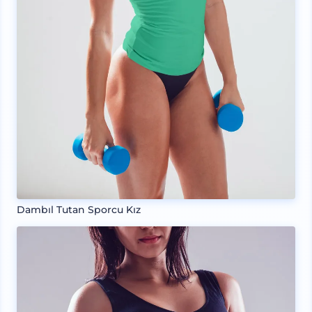
Dambıl Tutan Sporcu Kız