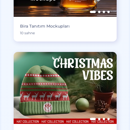
Bira Tanıtım Mockupları
10 sahne