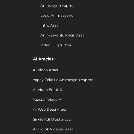
Animasyon Yapma
Logo Animasyonu
İntro Aracı
Animasyonlu Metin Aracı
Video Oluşturma
AI Araçları
AI Video Aracı
Yapay Zeka Ile Animasyon Yapma
AI Video Editörü
Yazıdan Video AI
AI Web Sitesi Aracı
Şirket Adı Oluşturucu
AI TikTok Videosu Aracı