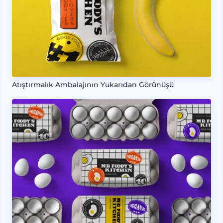
Atıştırmalık Ambalajının Yukarıdan Görünüşü