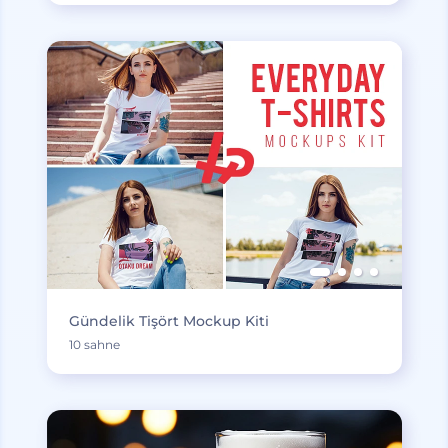
Gündelik Tişört Mockup Kiti
10 sahne