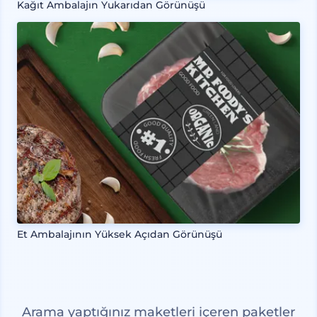
Kağıt Ambalajın Yukarıdan Görünüşü
Et Ambalajının Yüksek Açıdan Görünüşü
Arama yaptığınız maketleri içeren paketler