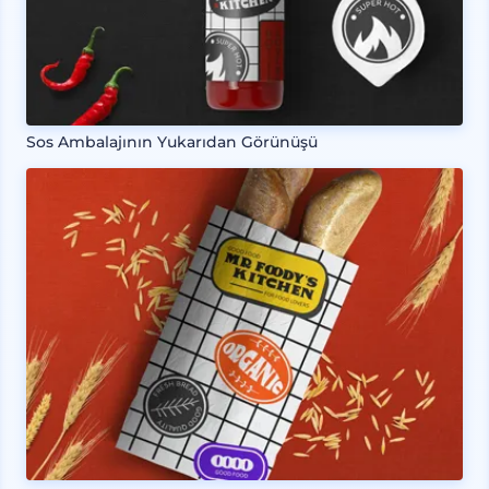
Sos Ambalajının Yukarıdan Görünüşü