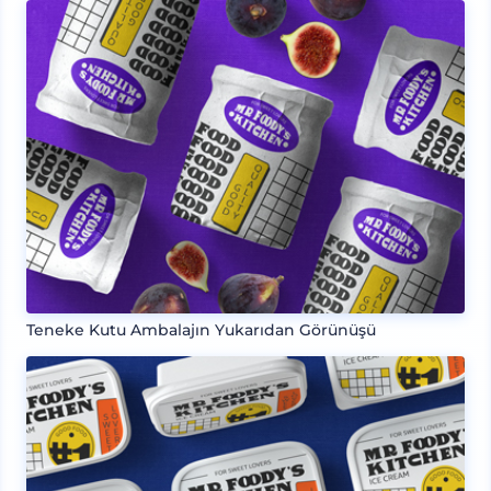
Teneke Kutu Ambalajın Yukarıdan Görünüşü