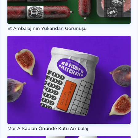
Et Ambalajının Yukarıdan Görünüşü
Mor Arkaplan Önünde Kutu Ambalaj