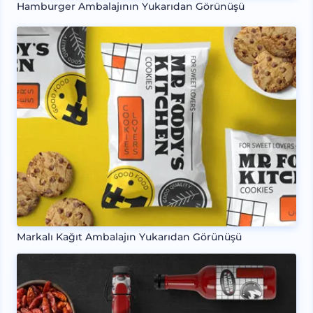
Hamburger Ambalajının Yukarıdan Görünüşü
Markalı Kağıt Ambalajın Yukarıdan Görünüşü