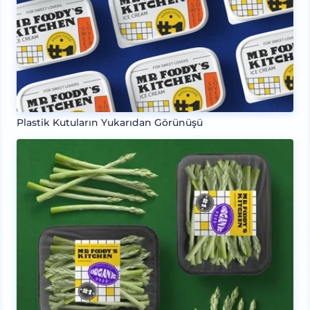
Plastik Kutuların Yukarıdan Görünüşü