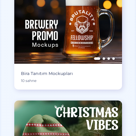
Bira Tanıtım Mockupları
10 sahne