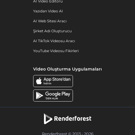
AI Video Editörü
Yazıdan Video AI
AI Web Sitesi Aracı
Şirket Adı Oluşturucu
AI TikTok Videosu Aracı
YouTube Videosu Fikirleri
Video Oluşturma Uygulamaları
Renderforest © 2013 - 2026