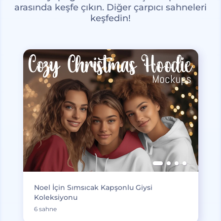
arasında keşfe çıkın. Diğer çarpıcı sahneleri
keşfedin!
Noel İçin Sımsıcak Kapşonlu Giysi
Koleksiyonu
6 sahne