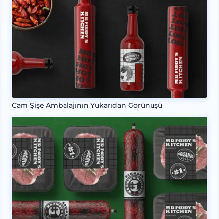
Cam Şişe Ambalajının Yukarıdan Görünüşü