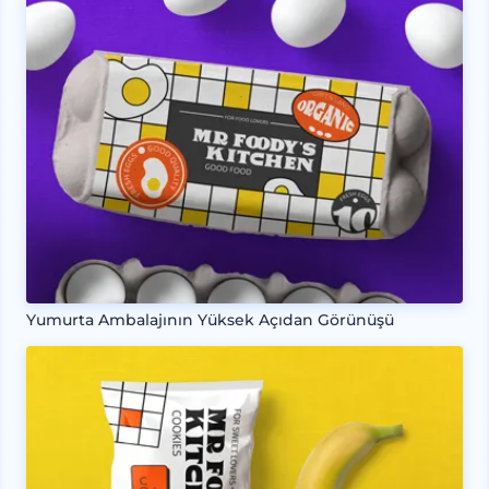
Yumurta Ambalajının Yüksek Açıdan Görünüşü