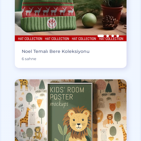
Noel Temalı Bere Koleksiyonu
6 sahne