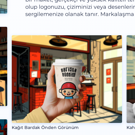
olup logonuzu, çiziminizi veya desenleri
sergilemenize olanak tanır. Markalaşma 
Kağıt Bardak Önden Görünüm
Kah