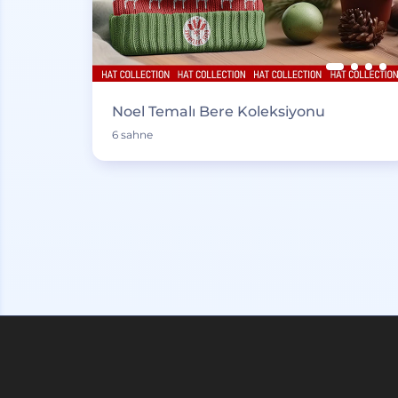
Noel Temalı Bere Koleksiyonu
6 sahne