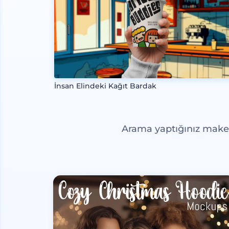
İnsan Elindeki Kağıt Bardak
Arama yaptığınız maketl