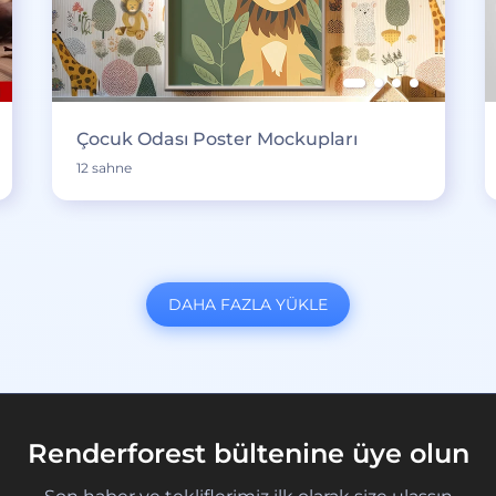
Çocuk Odası Poster Mockupları
12 sahne
DAHA FAZLA YÜKLE
Renderforest bültenine üye olun