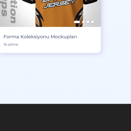
Forma Koleksiyonu Mockupları
16 sahne