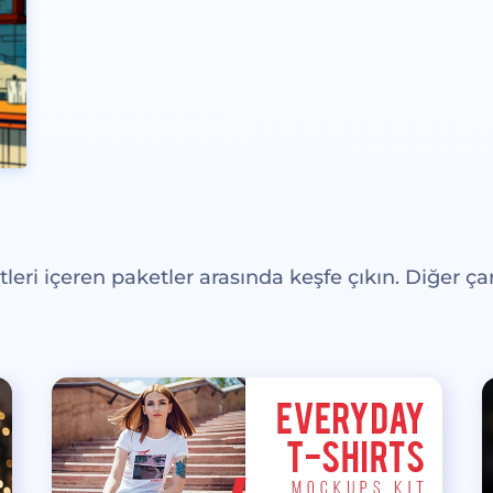
eri içeren paketler arasında keşfe çıkın. Diğer çar