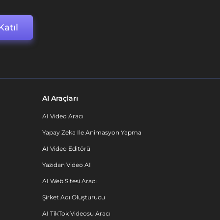
Katıl
AI Araçları
AI Video Aracı
Yapay Zeka Ile Animasyon Yapma
AI Video Editörü
Yazıdan Video AI
AI Web Sitesi Aracı
Şirket Adı Oluşturucu
AI TikTok Videosu Aracı