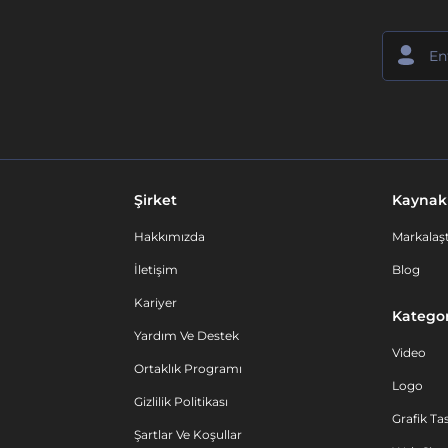
Şirket
Kaynak
Hakkımızda
Markalaşt
İletişim
Blog
Kariyer
Kategor
Yardım Ve Destek
Video
Ortaklık Programı
Logo
Gizlilik Politikası
Grafik Ta
Şartlar Ve Koşullar