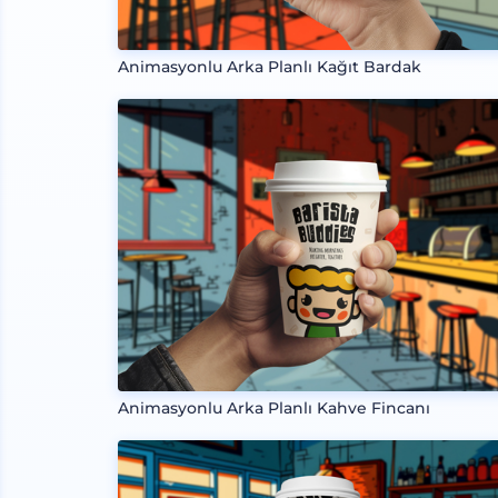
Animasyonlu Arka Planlı Kağıt Bardak
Animasyonlu Arka Planlı Kahve Fincanı