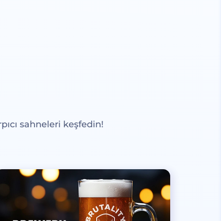
pıcı sahneleri keşfedin!