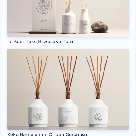
İki Adet Koku Haznesi ve Kutu
Koku Haznelerinin Önden Görünüşü