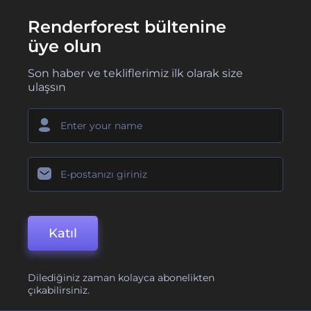
Renderforest bültenine
üye olun
Son haber ve tekliflerimiz ilk olarak size
ulaşsın
Katıl
Dilediğiniz zaman kolayca abonelikten
çıkabilirsiniz.