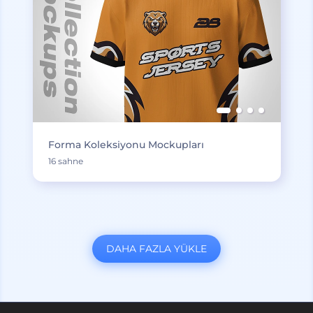
Forma Koleksiyonu Mockupları
16 sahne
DAHA FAZLA YÜKLE