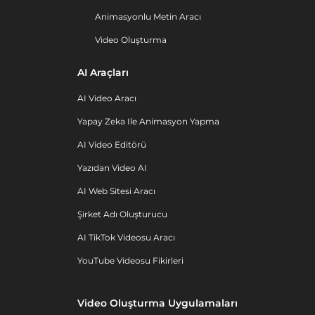
Animasyonlu Metin Aracı
Video Oluşturma
AI Araçları
AI Video Aracı
Yapay Zeka Ile Animasyon Yapma
AI Video Editörü
Yazıdan Video AI
AI Web Sitesi Aracı
Şirket Adı Oluşturucu
AI TikTok Videosu Aracı
YouTube Videosu Fikirleri
Video Oluşturma Uygulamaları