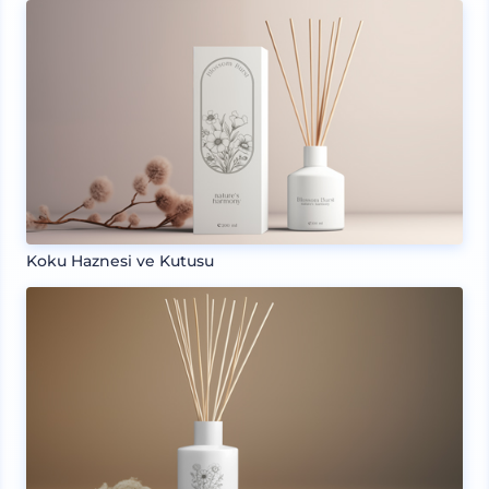
Koku Haznesi ve Kutusu