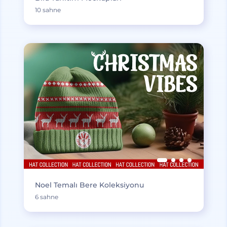
10 sahne
Noel Temalı Bere Koleksiyonu
6 sahne