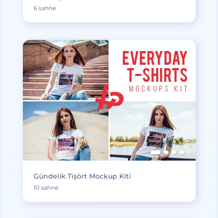
6 sahne
Gündelik Tişört Mockup Kiti
10 sahne