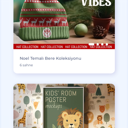
Noel Temalı Bere Koleksiyonu
6 sahne