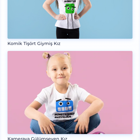
Komik Tişört Giymiş Kız
Kameraya Gülümseyen Kız