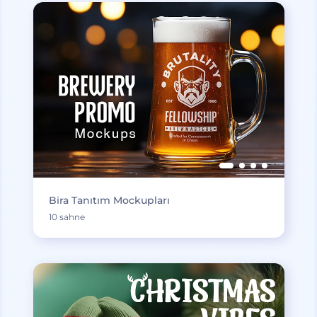
Bira Tanıtım Mockupları
10 sahne