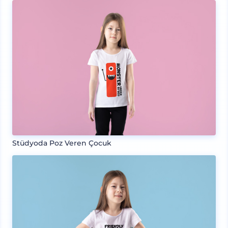
Stüdyoda Poz Veren Çocuk