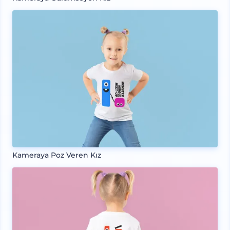
Kameraya Poz Veren Kız