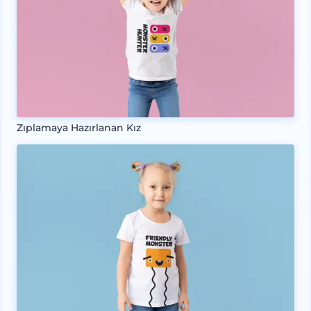
Zıplamaya Hazırlanan Kız