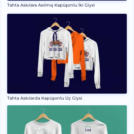
Tahta Askılara Asılmış Kapüşonlu İki Giysi
Tahta Askılarda Kapüşonlu Üç Giysi