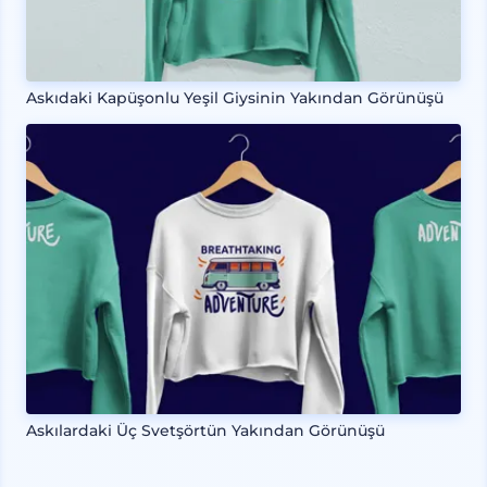
Askıdaki Kapüşonlu Yeşil Giysinin Yakından Görünüşü
Askılardaki Üç Svetşörtün Yakından Görünüşü