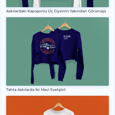
Askılardaki Kapüşonlu Üç Giysinin Yakından Görünüşü
Tahta Askılarda İki Mavi Svetşört