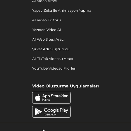
AI Video Aracı
Yapay Zeka Ile Animasyon Yapma
AI Video Editörü
Yazıdan Video AI
AI Web Sitesi Aracı
Şirket Adı Oluşturucu
AI TikTok Videosu Aracı
YouTube Videosu Fikirleri
Video Oluşturma Uygulamaları