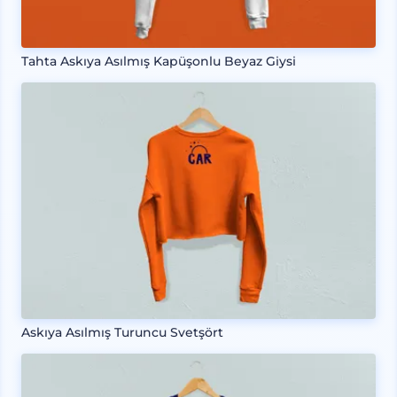
Tahta Askıya Asılmış Kapüşonlu Beyaz Giysi
Askıya Asılmış Turuncu Svetşört