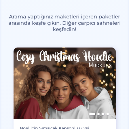
Arama yaptığınız maketleri içeren paketler
arasında keşfe çıkın. Diğer çarpıcı sahneleri
keşfedin!
Noel İçin Sımsıcak Kapşonlu Giysi