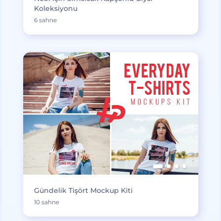
Koleksiyonu
6 sahne
Gündelik Tişört Mockup Kiti
10 sahne