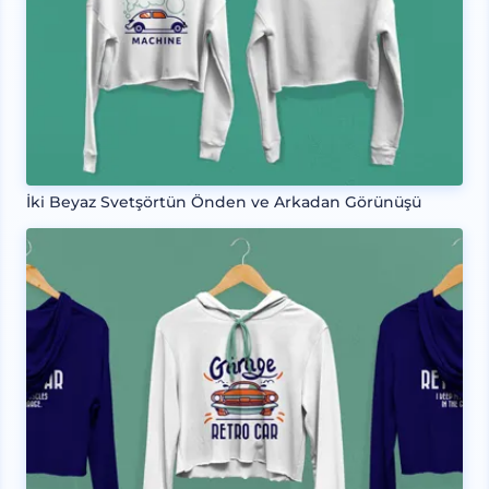
İki Beyaz Svetşörtün Önden ve Arkadan Görünüşü