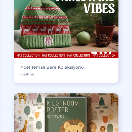
Noel Temalı Bere Koleksiyonu
6 sahne