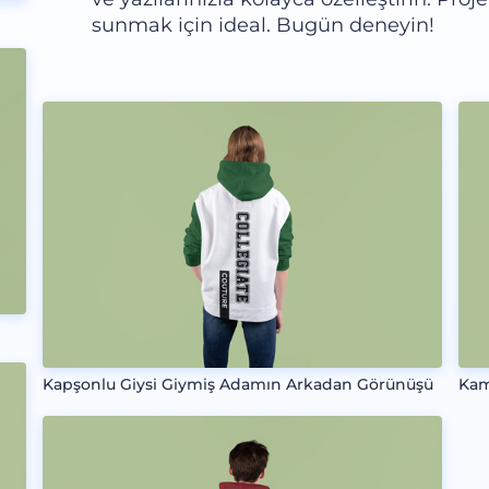
sunmak için ideal. Bugün deneyin!
Kapşonlu Giysi Giymiş Adamın Arkadan Görünüşü
Kam