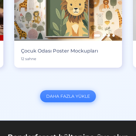
Çocuk Odası Poster Mockupları
12 sahne
DAHA FAZLA YÜKLE