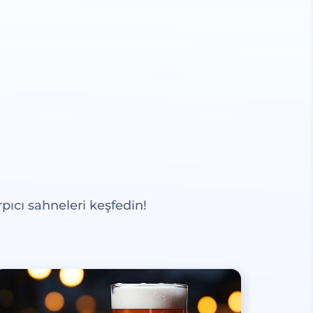
pıcı sahneleri keşfedin!