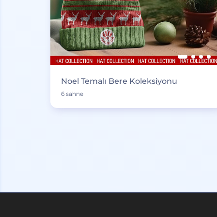
Noel Temalı Bere Koleksiyonu
6 sahne