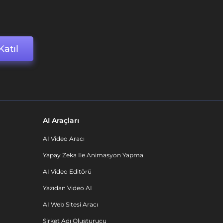
Katıl
AI Araçları
AI Video Aracı
Yapay Zeka Ile Animasyon Yapma
AI Video Editörü
Yazıdan Video AI
AI Web Sitesi Aracı
Şirket Adı Oluşturucu