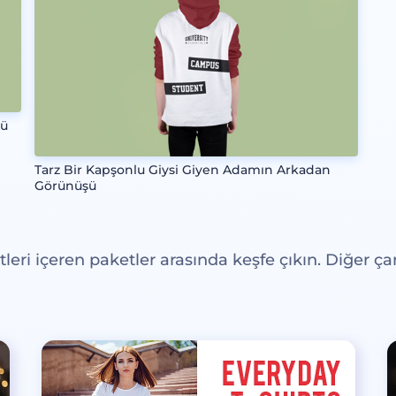
şü
Tarz Bir Kapşonlu Giysi Giyen Adamın Arkadan
Görünüşü
eri içeren paketler arasında keşfe çıkın. Diğer çar