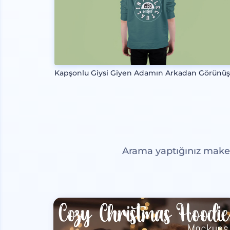
Kapşonlu Giysi Giyen Adamın Arkadan Görünü
Arama yaptığınız maketl