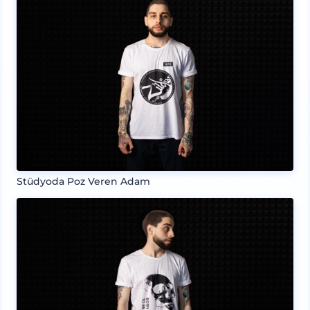
Stüdyoda Poz Veren Adam