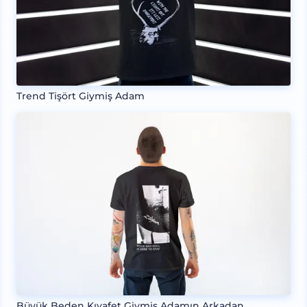
Trend Tişört Giymiş Adam
Büyük Beden Kıyafet Giymiş Adamın Arkadan