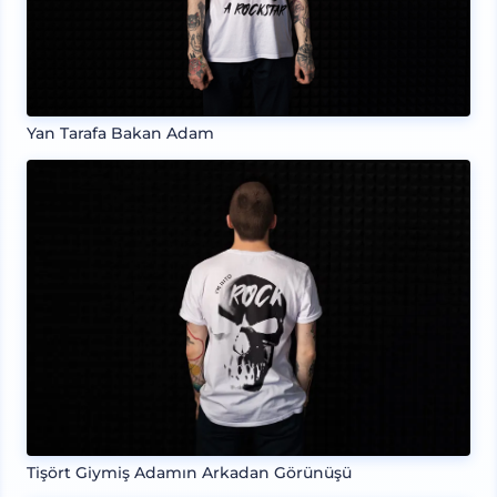
Yan Tarafa Bakan Adam
Tişört Giymiş Adamın Arkadan Görünüşü