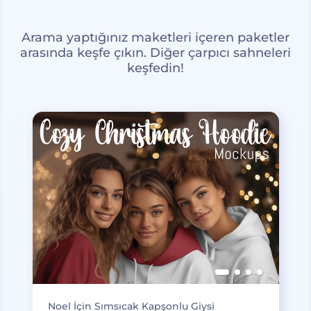
Arama yaptığınız maketleri içeren paketler
arasında keşfe çıkın. Diğer çarpıcı sahneleri
keşfedin!
Noel İçin Sımsıcak Kapşonlu Giysi