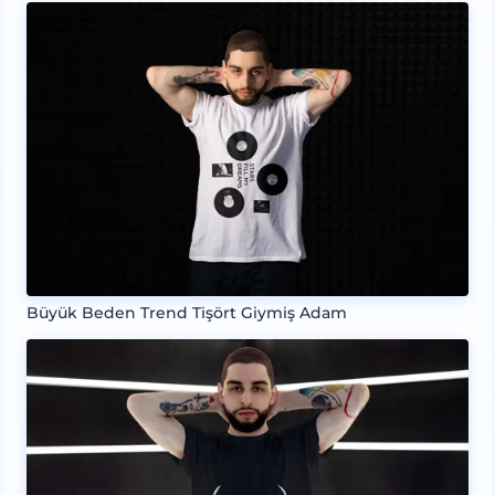
Büyük Beden Trend Tişört Giymiş Adam