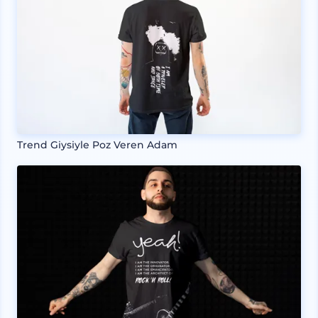
Trend Giysiyle Poz Veren Adam