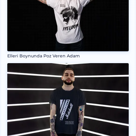
Elleri Boynunda Poz Veren Adam