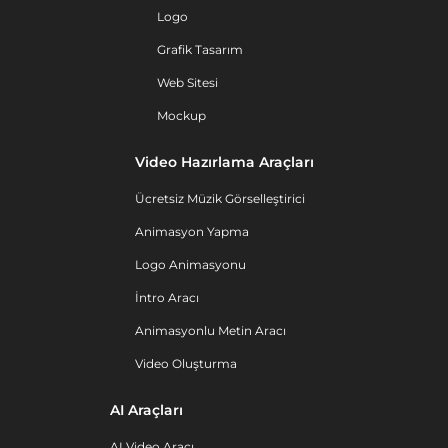
Logo
Grafik Tasarım
Web Sitesi
Mockup
Video Hazırlama Araçları
Ücretsiz Müzik Görselleştirici
Animasyon Yapma
Logo Animasyonu
İntro Aracı
Animasyonlu Metin Aracı
Video Oluşturma
AI Araçları
AI Video Aracı