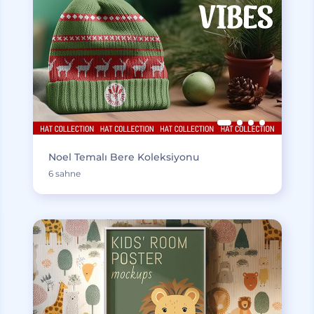
Noel Temalı Bere Koleksiyonu
6 sahne