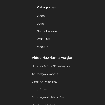
Kategoriler
Video
Logo
Grafik Tasarım
Web Sitesi
Mockup
Video Hazırlama Araçları
Ücretsiz Müzik Görselleştirici
Animasyon Yapma
Logo Animasyonu
İntro Aracı
Animasyonlu Metin Aracı
Video Oluşturma