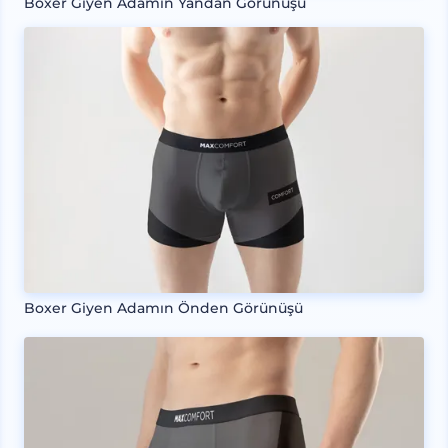
Boxer Giyen Adamın Yandan Görünüşü
Boxer Giyen Adamın Önden Görünüşü