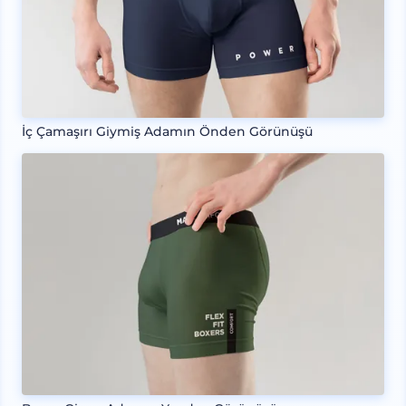
İç Çamaşırı Giymiş Adamın Önden Görünüşü