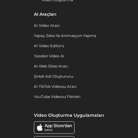
AI Araçları
AI Video Aracı
Yapay Zeka Ile Animasyon Yapma
AI Video Editörü
Yazıdan Video AI
AI Web Sitesi Aracı
Şirket Adı Oluşturucu
AI TikTok Videosu Aracı
YouTube Videosu Fikirleri
Video Oluşturma Uygulamaları