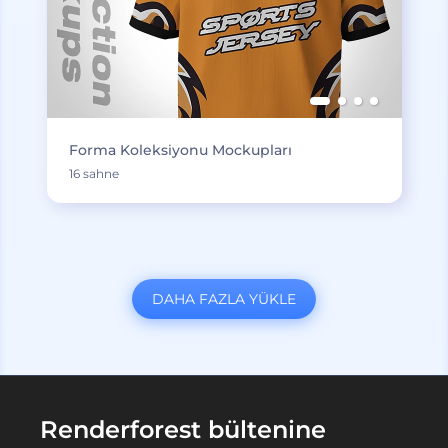
Forma Koleksiyonu Mockupları
16 sahne
DAHA FAZLA YÜKLE
Renderforest bültenine