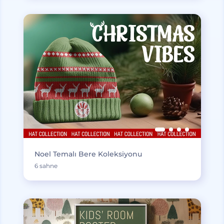
Noel Temalı Bere Koleksiyonu
6 sahne