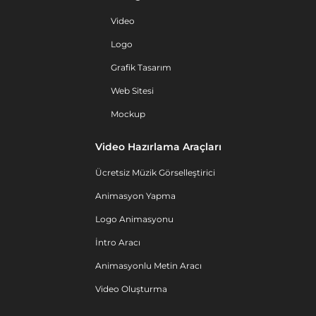
Video
Logo
Grafik Tasarım
Web Sitesi
Mockup
Video Hazırlama Araçları
Ücretsiz Müzik Görselleştirici
Animasyon Yapma
Logo Animasyonu
İntro Aracı
Animasyonlu Metin Aracı
Video Oluşturma