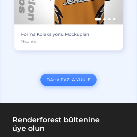
Forma Koleksiyonu Mockupları
16 sahne
DAHA FAZLA YÜKLE
Renderforest bültenine
üye olun