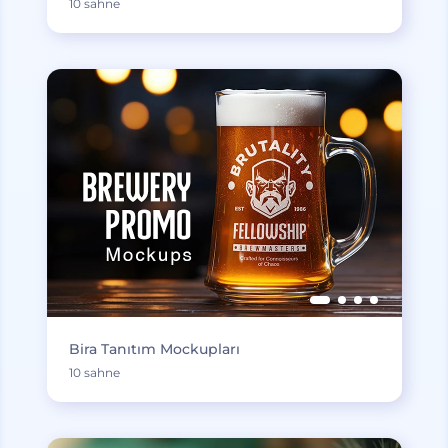
10 sahne
Bira Tanıtım Mockupları
10 sahne