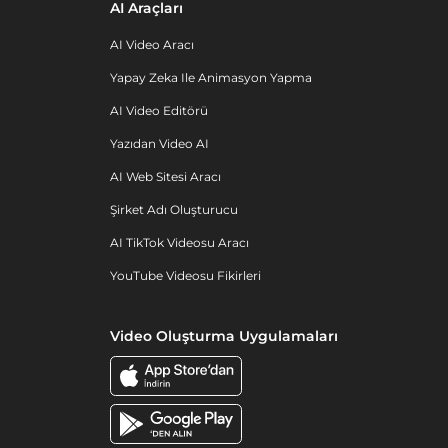
AI Araçları
AI Video Aracı
Yapay Zeka Ile Animasyon Yapma
AI Video Editörü
Yazıdan Video AI
AI Web Sitesi Aracı
Şirket Adı Oluşturucu
AI TikTok Videosu Aracı
YouTube Videosu Fikirleri
Video Oluşturma Uygulamaları