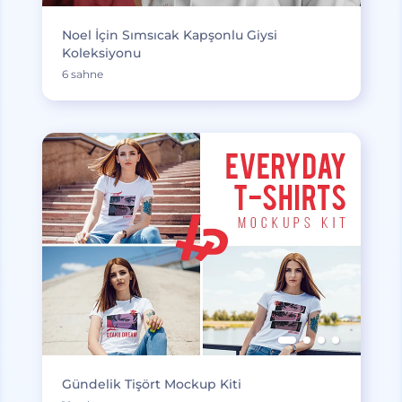
Noel İçin Sımsıcak Kapşonlu Giysi
Koleksiyonu
6 sahne
Gündelik Tişört Mockup Kiti