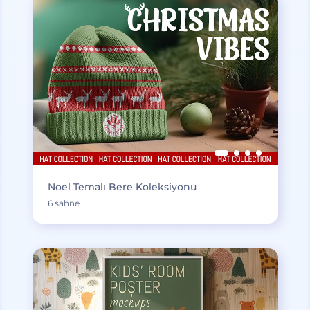
Noel Temalı Bere Koleksiyonu
6 sahne